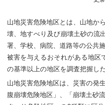
山地災害危険地区とは、山地か
壊、地すべり及び崩壊土砂の流
署、学校、病院、道路等の公共
被害を与えるおそれがある地区
の基準以上の地区を調査把握し
山地災害危険地区は、災害の発
腹崩壊危険地区」、「崩壊土砂