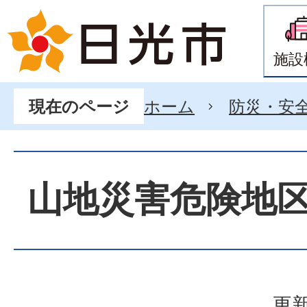
施設
ホーム
防災・安
現在のページ
山地災害危険地
更新