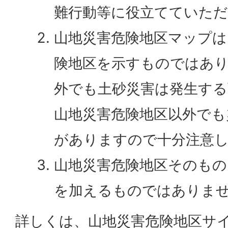
難行動等に役立てていた
山地災害危険地区マップは
険地区を示すものではあ
外でも土砂災害は発生する
山地災害危険地区以外でも
がありますので十分注意
山地災害危険地区そのもの
を加えるものではありま
詳しくは、山地災害危険地区サ