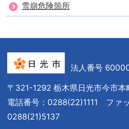
雪崩危険箇所
法人番号 60000
〒321-1292
栃木県日光市今市本
電話番号：0288(22)1111
ファ
0288(21)5137