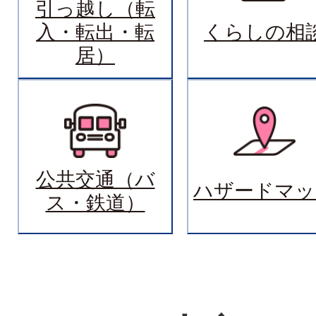
引っ越し（転
入・転出・転
くらしの相
居）
公共交通（バ
ハザードマッ
ス・鉄道）