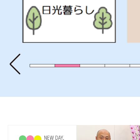
の
の
ス
ス
ラ
ラ
イ
イ
ド
ド
前のスライドを表示
1枚目のスライドを表示
2枚目のスライドを表示中
3枚目のスライドを
4枚