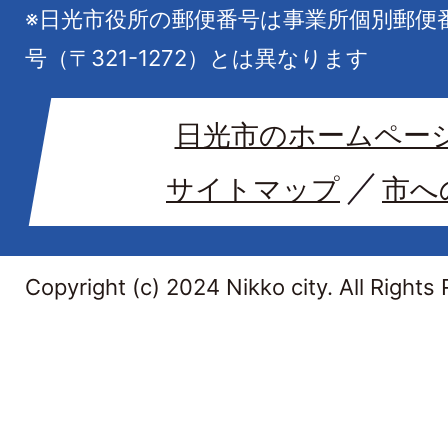
※日光市役所の郵便番号は事業所個別郵便
2026年06月05日
号（〒321-1272）とは異なります
市長から市民の皆さまへ（
日光市のホームペー
難被害についてと市民の皆
サイトマップ
市へ
Copyright (c) 2024 Nikko city. All Rights