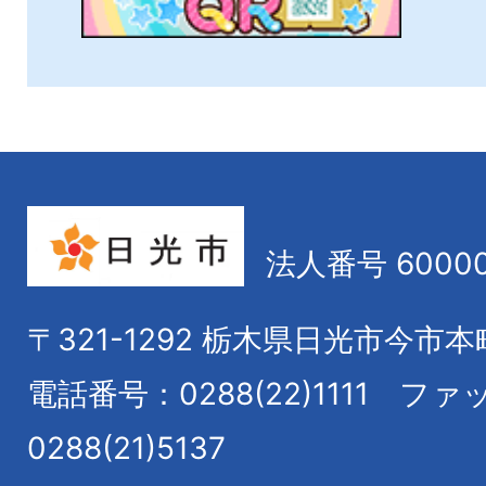
2026年06月24日
広報にっこう7月号を発行し
ク版も掲載）
2026年06月23日
法人番号 60000
サステナブル奥日光認証制
〒321-1292
栃木県日光市今市本
電話番号：0288(22)1111
ファ
2026年06月15日
令和8年6月定例会の結果等
0288(21)5137