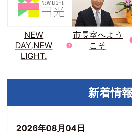
NEW
市長室へよう
DAY,NEW
こそ
LIGHT.
新着情
2026年08月04日