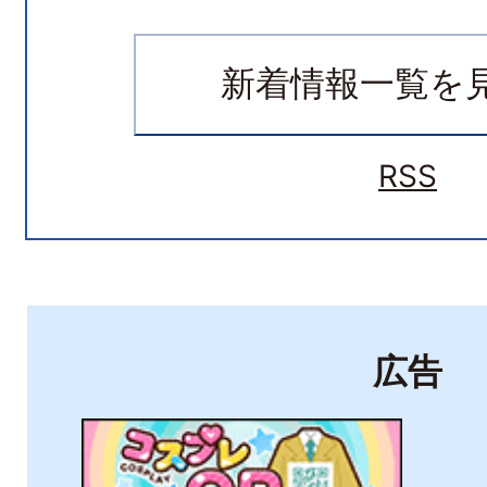
令和8年7月短時間集中豪雨
市）の募集について
新着情報一覧を
2026年07月23日
RSS
広報にっこう8月号を発行し
ック版も掲載）
2026年07月07日
広告
令和9年(2027年)4月採用
（後期）の申し込みを開始