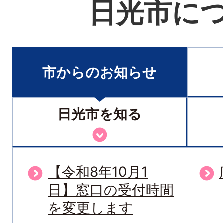
日光市に
市からのお知らせ
日光市を知る
【令和8年10月1
市
日】窓口の受付時間
か
を変更します