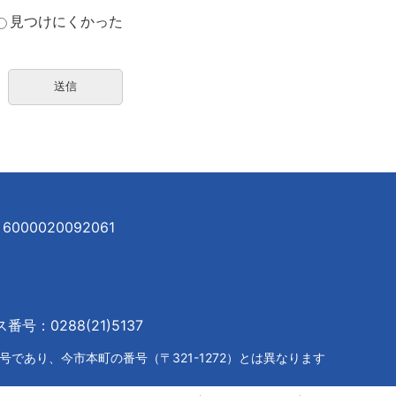
見つけにくかった
000020092061
号：0288(21)5137
であり、今市本町の番号（〒321-1272）とは異なります