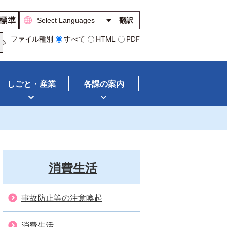
翻訳
ファイル種別
すべて
HTML
PDF
しごと・産業
各課の案内
消費生活
事故防止等の注意喚起
消費生活