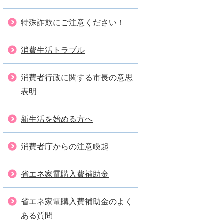
特殊詐欺にご注意ください！
消費生活トラブル
消費者行政に関する市長の意思
表明
新生活を始める方へ
消費者庁からの注意喚起
省エネ家電購入費補助金
省エネ家電購入費補助金のよく
ある質問