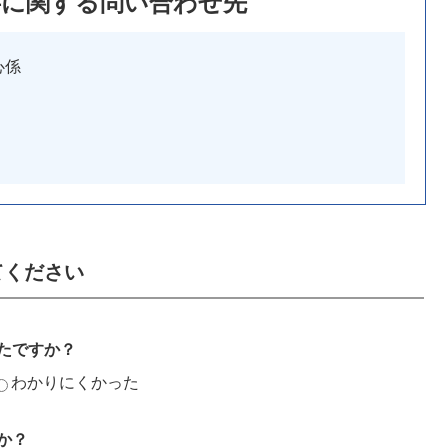
事に関する問い合わせ先
心係
てください
たですか？
わかりにくかった
か？