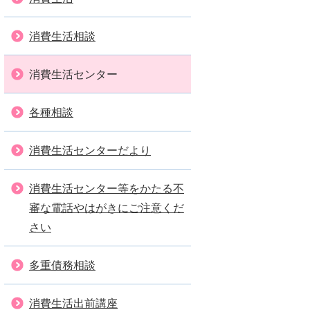
消費生活相談
消費生活センター
各種相談
消費生活センターだより
消費生活センター等をかたる不
審な電話やはがきにご注意くだ
さい
多重債務相談
消費生活出前講座