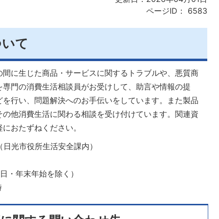
ページID：
6583
ついて
の間に生じた商品・サービスに関するトラブルや、悪質商
を専門の消費生活相談員がお受けして、助言や情報の提
どを行い、問題解決へのお手伝いをしています。また製品
その他消費生活に関わる相談を受け付けています。関連資
軽におたずねください。
（日光市役所生活安全課内）
祝日・年末年始を除く）
時