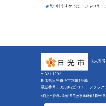
見つけやすかった
ふつう
法人番号 6
〒321-1292
栃木県日光市今市本町1番地
電話番号：0288(22)1111
ファックス番
※日光市役所の郵便番号は事業所個別郵便番号