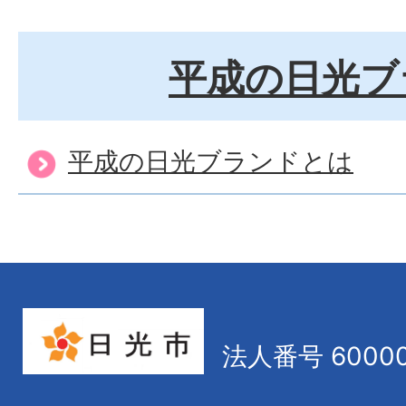
平成の日光ブ
平成の日光ブランドとは
法人番号 60000