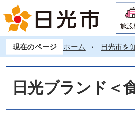
施設
ホーム
日光市を
現在のページ
日光ブランド＜