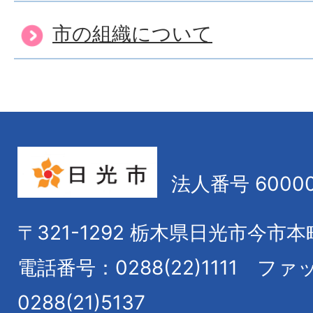
市の組織について
法人番号 60000
〒321-1292
栃木県日光市今市本
電話番号：0288(22)1111
ファ
0288(21)5137