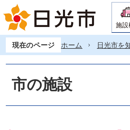
施設
ホーム
日光市を
現在のページ
市の施設