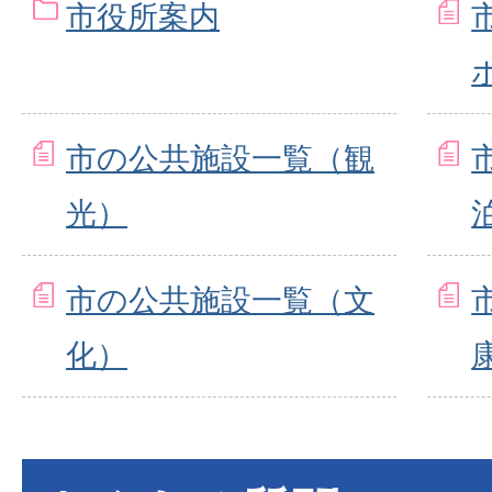
市役所案内
市の公共施設一覧（観
光）
市の公共施設一覧（文
化）