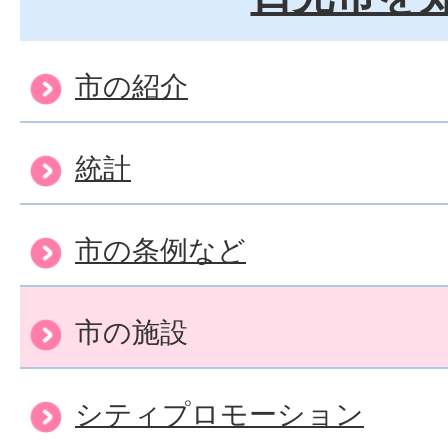
市の紹介
統計
市の条例など
市の施設
シティプロモーション