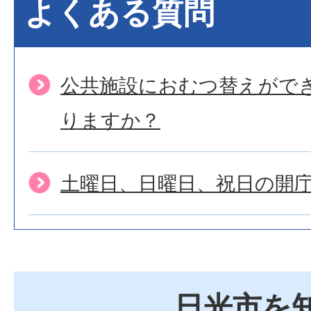
よくある質問
公共施設におむつ替えがで
りますか？
土曜日、日曜日、祝日の開
日光市を