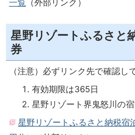
一覧
（外部リンク）
星野リゾートふるさと納
券
（注意）必ずリンク先で確認し
有効期限は365日
星野リゾート界鬼怒川の宿
星野リゾートふるさと納税宿泊ギ