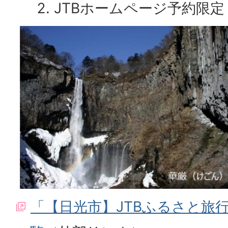
JTBホームページ予約限定
「【日光市】JTBふるさと旅