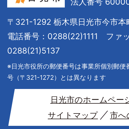
法人番号 60000
〒321-1292
栃木県日光市今市本
電話番号：0288(22)1111
ファ
0288(21)5137
※日光市役所の郵便番号は事業所個別郵便
号（〒321-1272）とは異なります
日光市のホームペー
サイトマップ
市へ