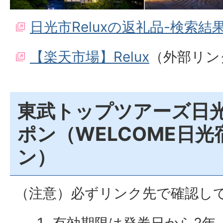
日光市Reluxの返礼品-検索結
【楽天市場】Relux
（外部リン
東武トップツアーズ日
ポン（WELCOME日
ン）
（注意）必ずリンク先で確認し