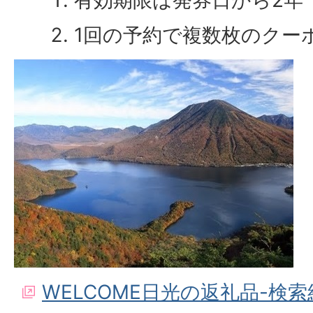
有効期限は発券日から2年
1回の予約で複数枚のクー
WELCOME日光の返礼品-検索