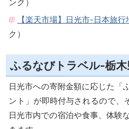
ンク）
【楽天市場】日光市-日本旅行
ク）
ふるなびトラベル-栃木
日光市への寄附金額に応じた「
ント」が即時付与されるので、
日光市内での宿泊や食事、体験