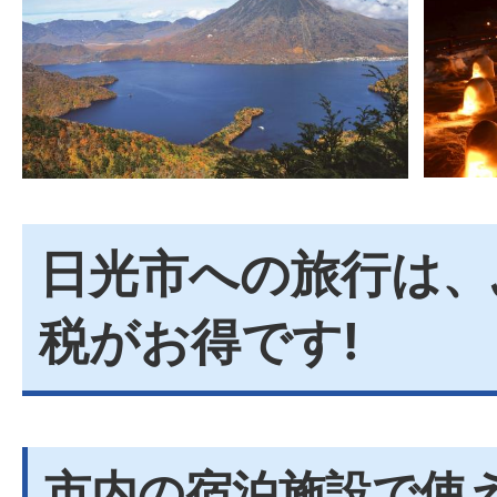
日光市への旅行は、
税がお得です!
市内の宿泊施設で使