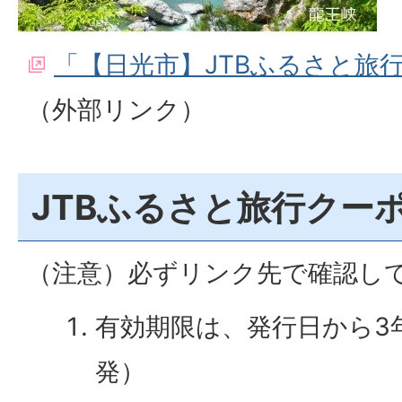
「【日光市】JTBふるさと旅
（外部リンク）
JTBふるさと旅行クー
（注意）必ずリンク先で確認し
有効期限は、発行日から3
発）