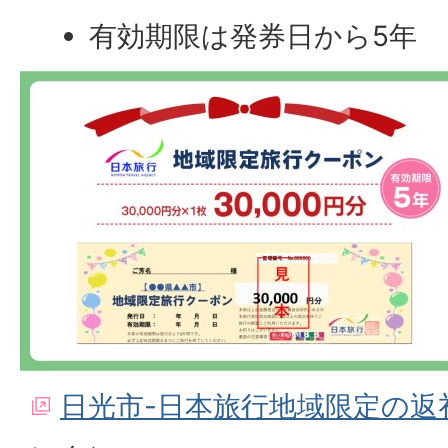
有効期限は発券日から5年
日光市-日本旅行地域限定の返