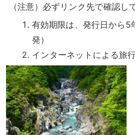
（注意）必ずリンク先で確認し
有効期限は、発行日から5
発）
インターネットによる旅