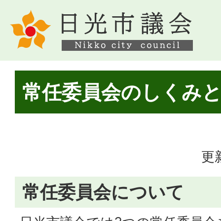
常任委員会のしくみ
更
常任委員会について