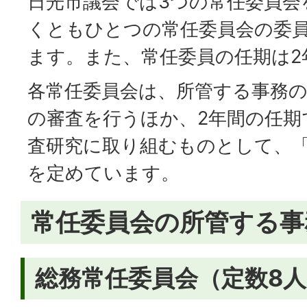
日光市議会では3つの常任委員会
くともひとつの常任委員会の委
ます。また、常任委員の任期は2
各常任委員会は、所管する事務
の審査を行うほか、2年間の任期
査研究に取り組むものとして、
を定めています。
常任委員会の所管する事
総務常任委員会（定数8人