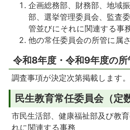
企画総務部、財務部、地域
部、選挙管理委員会、監査
管並びにそれに関連する事
他の常任委員会の所管に属
令和8年度・令和9年度の所
調査事項が決定次第掲載します
民生教育常任委員会（定数
市民生活部、健康福祉部及び教育
れに関連する事務