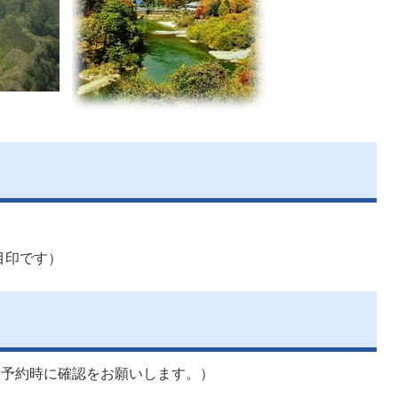
目印です）
は予約時に確認をお願いします。）