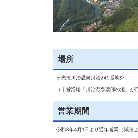
場所
日光市川治温泉川治249番地外
（市営浴場「川治温泉薬師の湯」が
営業期間
令和3年4月1日より通年営業（詳細