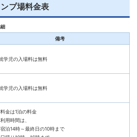
ャンプ場料金表
詳細
備考
就学児の入場料は無料
就学児の入場料は無料
料金は1泊の料金
利用時間は、
宿泊14時～最終日の10時まで