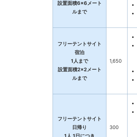
設置面積6×6メート
ルまで
フリーテントサイト
宿泊
1人まで
1,650
設置面積2×2メート
ルまで
フリーテントサイト
日帰り
300
1人 1日につき