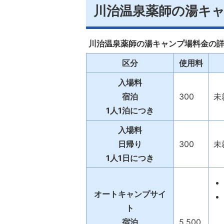
川治温泉薬師の湯キ
川治温泉薬師の湯キャンプ場料金の
区分
使用料
入場料
宿泊
300
未
1人1泊につき
入場料
日帰り
300
未
1人1日につき
オートキャンプサイ
ト
宿泊
5,500