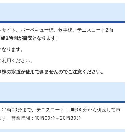
トサイト、バーベキュー棟、炊事棟、テニスコート2面
1組2時間が目安となります
）
になります。
ご利用ください。
事棟の水道が使用できませんのでご注意ください。
21時00分まで、テニスコート：9時00分から併設して市
。営業時間：10時00分～20時30分