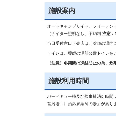
​​​​​​​施設案内
オートキャンプサイト、フリーテン
（ナイター照明なし、予約制
注意：
当日受付窓口・売店は、薬師の湯内
トイレは、薬師の湯前公衆トイレを
（注意）冬期間は凍結防止の為、炊
施設利用時間
バーベキュー棟及び炊事棟消灯時間：
営浴場「川治温泉薬師の湯」があります