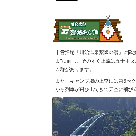
市営浴場「川治温泉薬師の湯」に隣
ま”に面し、そのすぐ上流は五十里
ム群があります。
また、キャンプ場の上空には第3セ
から列車が飛び出てきて天空に飛び