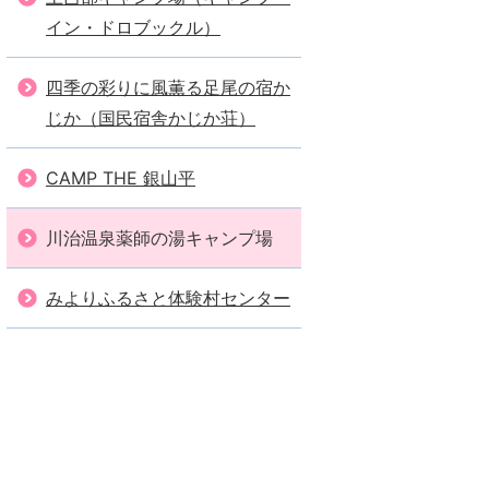
イン・ドロブックル）
四季の彩りに風薫る足尾の宿か
じか（国民宿舎かじか荘）
CAMP THE 銀山平
川治温泉薬師の湯キャンプ場
みよりふるさと体験村センター