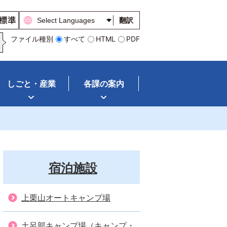
翻訳
ファイル種別
すべて
HTML
PDF
しごと・産業
各課の案内
宿泊施設
上栗山オートキャンプ場
土呂部キャンプ場（キャンプ・