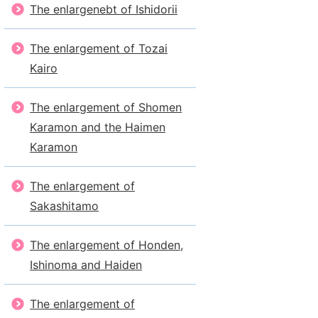
The enlargenebt of Ishidorii
The enlargement of Tozai
Kairo
The enlargement of Shomen
Karamon and the Haimen
Karamon
The enlargement of
Sakashitamo
The enlargement of Honden,
Ishinoma and Haiden
The enlargement of