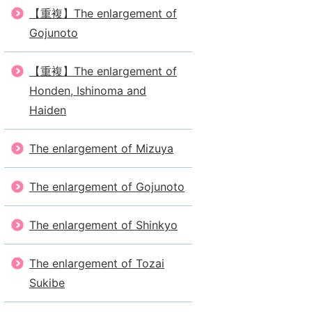
【重複】The enlargement of
Gojunoto
【重複】The enlargement of
Honden, Ishinoma and
Haiden
The enlargement of Mizuya
The enlargement of Gojunoto
The enlargement of Shinkyo
The enlargement of Tozai
Sukibe