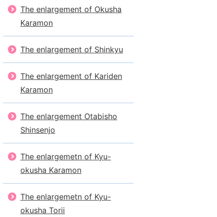
The enlargement of Okusha
Karamon
The enlargement of Shinkyu
The enlargement of Kariden
Karamon
The enlargement Otabisho
Shinsenjo
The enlargemetn of Kyu-
okusha Karamon
The enlargemetn of Kyu-
okusha Torii