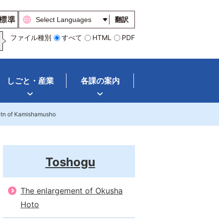
翻訳
ファイル種別
すべて
HTML
PDF
しごと・産業
各課の案内
tn of Kamishamusho
Toshogu
The enlargement of Okusha
Hoto