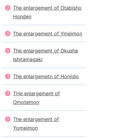
The enlargement of Otabisho
Honden
The enlargement of Ymeimon
The enlargement of Okusha
Ishitamagaki
The enlargemetn of Honjido
THe enlargement of
Omotemon
The enlargement of
Yomeimon