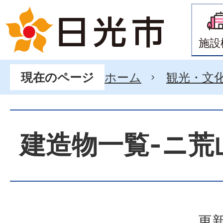
施設
ホーム
観光・文
現在のページ
建造物一覧-ニ荒
更新