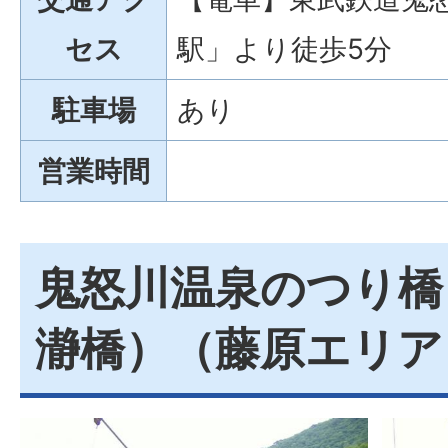
セス
駅」より徒歩5分
駐車場
あり
営業時間
鬼怒川温泉のつり橋
瀞橋）（藤原エリア