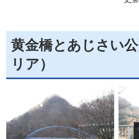
黄金橋とあじさい公
リア）