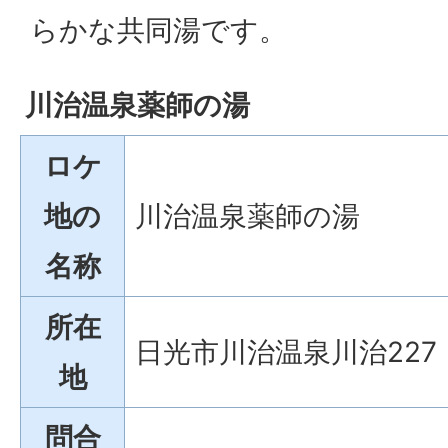
らかな共同湯です。
川治温泉薬師の湯
ロケ
地の
川治温泉薬師の湯
名称
所在
日光市川治温泉川治227
地
問合