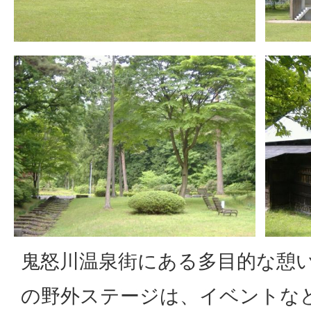
鬼怒川温泉街にある多目的な憩
の野外ステージは、イベントな