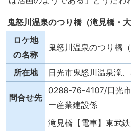
は活画のようである」とうたわ
鬼怒川温泉のつり橋（滝見橋・大
ロケ地
鬼怒川温泉のつり橋（
の名称
所在地
日光市鬼怒川温泉滝、
0288-76-4107/
問合せ先
ー産業建設係
滝見橋【電車】東武鉄