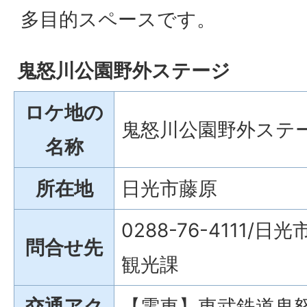
多目的スペースです。
鬼怒川公園野外ステージ
ロケ地の
鬼怒川公園野外ステ
名称
所在地
日光市藤原
0288-76-4111
問合せ先
観光課
交通アク
【電車】東武鉄道鬼