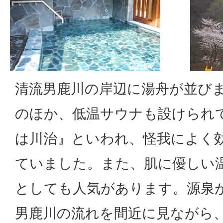
清流男鹿川の岸辺に湯舟が並び
のほか、低温サウナも設けられ
は川治』といわれ、怪我によく
ていました。また、肌に優しい
としても人気があります。源泉
男鹿川の流れを間近に見ながら