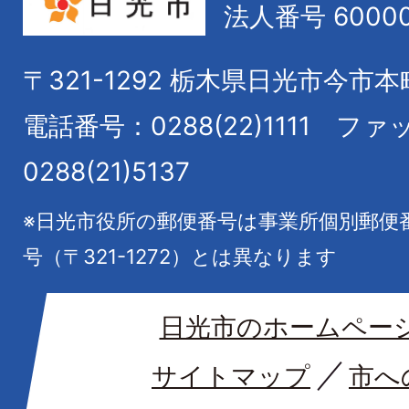
法人番号 60000
〒321-1292
栃木県日光市今市本
電話番号：0288(22)1111
ファ
0288(21)5137
※日光市役所の郵便番号は事業所個別郵便
号（〒321-1272）とは異なります
日光市のホームペー
サイトマップ
市へ