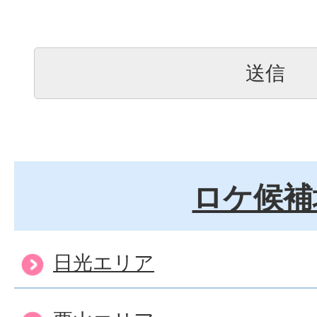
ロケ候補
日光エリア