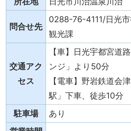
所在地
日光市川治温泉川治
0288-76-4111/
問合せ先
観光課
【車】日光宇都宮道
交通アク
ンジ」より50分
セス
【電車】野岩鉄道会津
駅」下車、徒歩10分
駐車場
あり