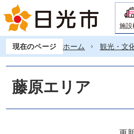
施設
ホーム
観光・文
現在のページ
藤原エリア
更新