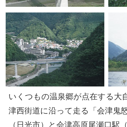
いくつもの温泉郷が点在する大
津西街道に沿って走る「会津鬼
（日光市）と会津高原尾瀬口駅