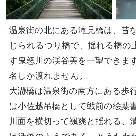
温泉街の北にある滝見橋は、昔
じられるつり橋で、揺れる橋の
す鬼怒川の渓谷美を一望できます
名しか渡れません。
大瀞橋は温泉街の南方にある歩
は小佐越吊橋として戦前の絵葉
川面を横切って颯爽と揺れる、