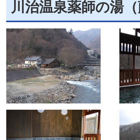
川治温泉薬師の湯（