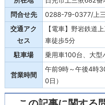
所在地
日光市上三依682番
問合せ先
0288-79-0377
交通アク
【電車】野岩鉄道上
セス
車徒歩5分
駐車場
乗用車100台、大型
午前9時～午後4時30
営業時間
0日）
この記事に関する