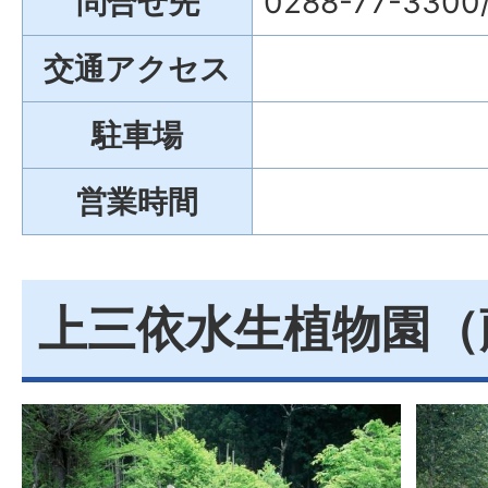
問合せ先
0288-77-3
交通アクセス
駐車場
営業時間
上三依水生植物園（