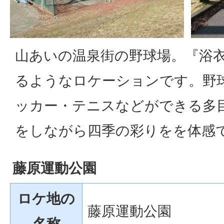
山あいの温泉街の野球場。『浴
るようなロケーションです。野
ッカー・テニスなどができる多
をしながら四季の彩りをを体感
藤原運動公園
ロケ地の
藤原運動公園
名称