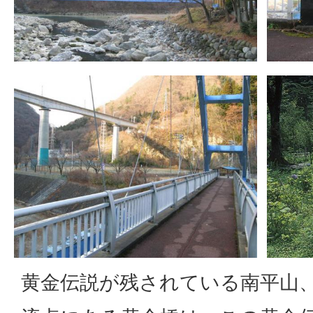
黄金伝説が残されている南平山