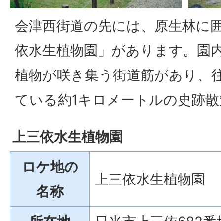
会津西街道の先には、原生林に
依水生植物園」があります。園内
植物が咲き集う街道筋があり、
ている約1キロメートルの史跡
上三依水生植物園
ロケ地の
上三依水生植物園
名称