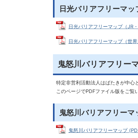
日光バリアフリーマッ
日光バリアフリーマップ（JR・東武
日光バリアフリーマップ（世界遺産
鬼怒川バリアフリー
特定非営利活動法人はばたきが中心
このページでPDFファイル版をご覧
鬼怒川バリアフリーマ
鬼怒川バリアフリーマップ (PDFフ