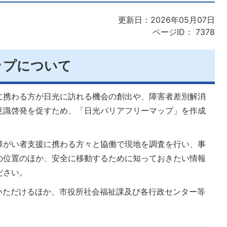
更新日：2026年05月07日
ページID：
7378
ップについて
に携わる方が日光に訪れる機会の創出や、障害者差別解消
意識啓発を促すため、「日光バリアフリーマップ」を作成
障がい者支援に携わる方々と協働で現地を調査を行い、事
の位置のほか、安全に移動するために知っておきたい情報
ださい。
いただけるほか、市役所社会福祉課及び各行政センター等