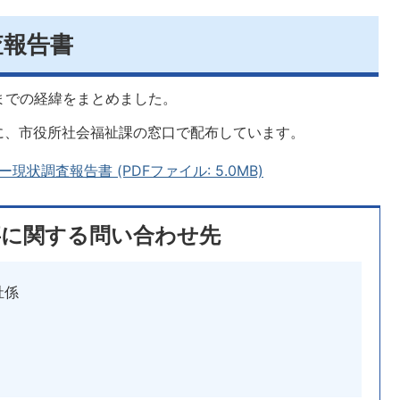
査報告書
までの経緯をまとめました。
に、市役所社会福祉課の窓口で配布しています。
状調査報告書 (PDFファイル: 5.0MB)
事に関する問い合わせ先
祉係