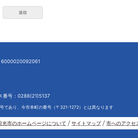
000020092061
号：0288(21)5137
であり、今市本町の番号（〒321-1272）とは異なります
日光市のホームページについて
サイトマップ
市へのアクセ