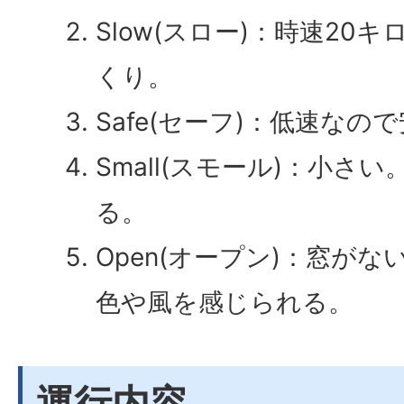
Slow(スロー)：時速20
くり。
Safe(セーフ)：低速なの
Small(スモール)：小さ
る。
Open(オープン)：窓が
色や風を感じられる。
運行内容