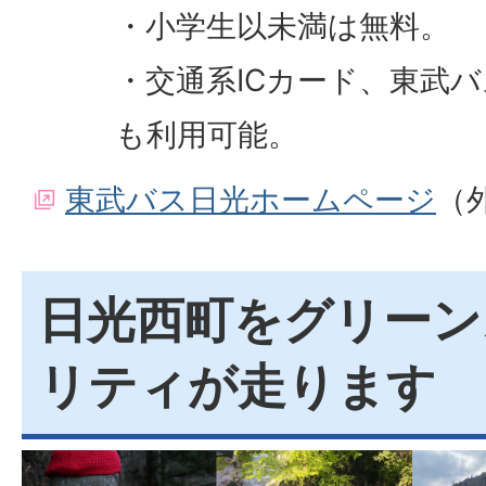
・小学生以未満は無料。
・交通系ICカード、東武
も利用可能。
東武バス日光ホームページ
（
日光西町をグリーン
リティが走ります