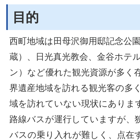
目的
西町地域は田母沢御用邸記念公
蔵）、日光真光教会、金谷ホテ
ン）など優れた観光資源が多く
界遺産地域を訪れる観光客の多
域を訪れていない現状にありま
路線バスが運行していますが、
バスの乗り入れが難しく、点在