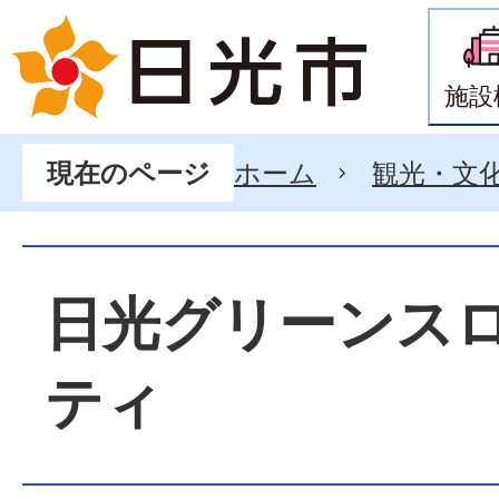
施設
ホーム
観光・文
現在のページ
日光グリーンス
ティ