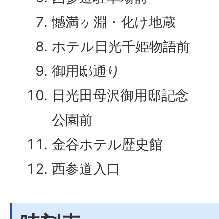
憾満ヶ淵・化け地蔵
ホテル日光千姫物語前
御用邸通り
日光田母沢御用邸記念
公園前
金谷ホテル歴史館
西参道入口