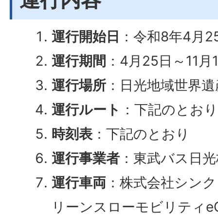
運行開始日
：令和8年4月2
運行期間
：4月25日～11
運行場所
：日光地域世界遺
運行ルート
：下記のとおり
時刻表
：下記のとおり
運行事業者
：東武バス日光
運行車両
：株式会社シンク
リーンスローモビリティeC