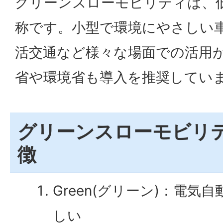
グリーンスローモビリティは、
称です。小型で環境にやさしい
活交通など様々な場面での活用
省や環境省も導入を推奨してい
グリーンスローモビリ
徴
Green(グリーン)：電
しい