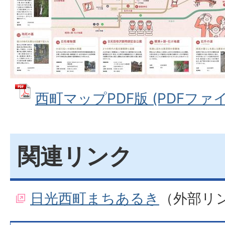
西町マップPDF版 (PDFファイル:
関連リンク
日光西町まちあるき
（外部リ