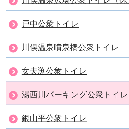
戸中公衆トイレ
川俣温泉噴泉橋公衆トイレ
女夫渕公衆トイレ
湯西川パーキング公衆トイレ
銀山平公衆トイレ