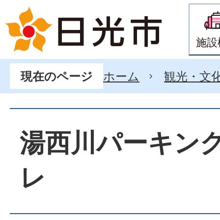
施設
ホーム
観光・文
現在のページ
湯西川パーキン
レ