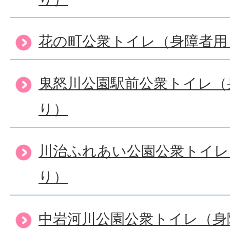
花の町公衆トイレ（身障者用
鬼怒川公園駅前公衆トイレ（
り）
川治ふれあい公園公衆トイレ
り）
中岩河川公園公衆トイレ（身