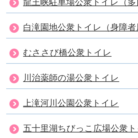
龍王峡駐車場公衆トイレ（多
白滝園地公衆トイレ（身障者
むささび橋公衆トイレ
川治薬師の湯公衆トイレ
上滝河川公園公衆トイレ
五十里湖ちびっこ広場公衆ト