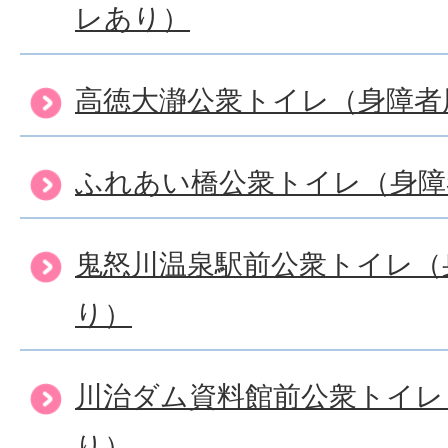
レあり）
高徳大瀞公衆トイレ（身障者
ふれあい橋公衆トイレ（身障
鬼怒川温泉駅前公衆トイレ（
り）
川治ダム資料館前公衆トイレ
り）