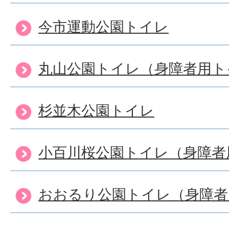
今市運動公園トイレ
丸山公園トイレ（身障者用ト
杉並木公園トイレ
小百川桜公園トイレ（身障者
おおるり公園トイレ（身障者