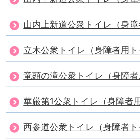
山内上新道公衆トイレ（身障
立木公衆トイレ（身障者用ト
竜頭の滝公衆トイレ（身障者
華厳第1公衆トイレ（身障者
西参道公衆トイレ（身障者ト