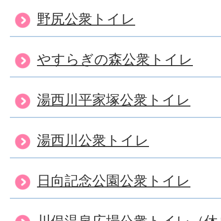
野尻公衆トイレ
やすらぎの森公衆トイレ
湯西川平家塚公衆トイレ
湯西川公衆トイレ
日向記念公園公衆トイレ
川俣温泉広場公衆トイレ（休