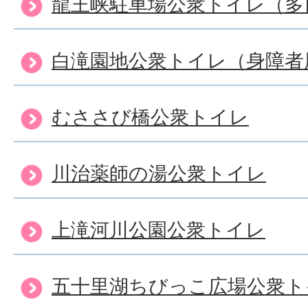
龍王峡駐車場公衆トイレ（多
白滝園地公衆トイレ（身障者
むささび橋公衆トイレ
川治薬師の湯公衆トイレ
上滝河川公園公衆トイレ
五十里湖ちびっこ広場公衆ト