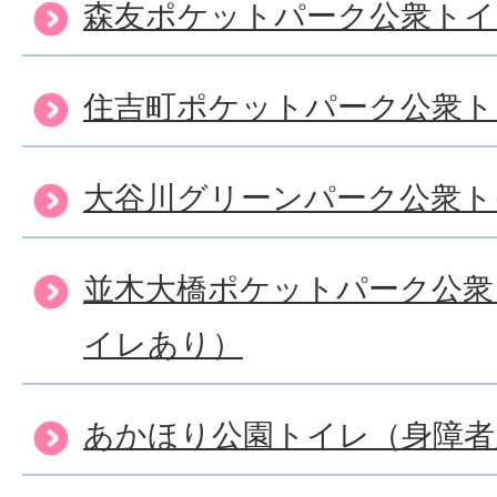
森友ポケットパーク公衆トイ
住吉町ポケットパーク公衆ト
大谷川グリーンパーク公衆ト
並木大橋ポケットパーク公衆
イレあり）
あかほり公園トイレ（身障者