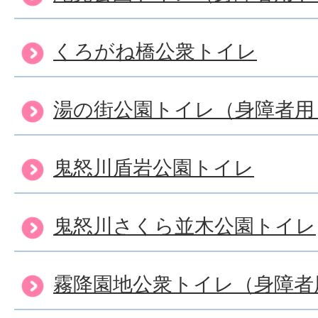
くろがね橋公衆トイレ
湯の街公園トイレ（身障者用
鬼怒川盾岩公園トイレ
鬼怒川さくら並木公園トイレ
霧降園地公衆トイレ（身障者