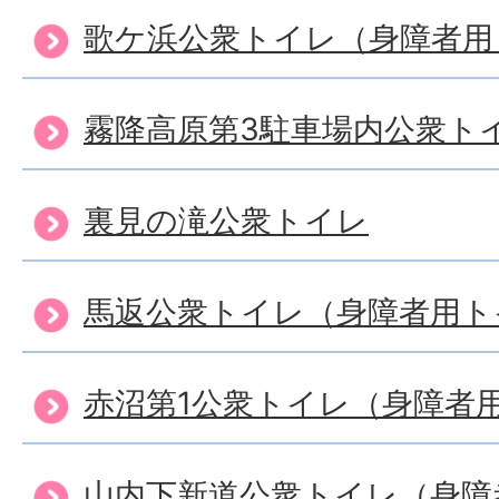
歌ケ浜公衆トイレ（身障者用
霧降高原第3駐車場内公衆ト
裏見の滝公衆トイレ
馬返公衆トイレ（身障者用ト
赤沼第1公衆トイレ（身障者
山内下新道公衆トイレ（身障