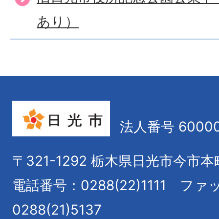
あり）
法人番号 60000
〒321-1292
栃木県日光市今市本
電話番号：0288(22)1111
ファ
0288(21)5137