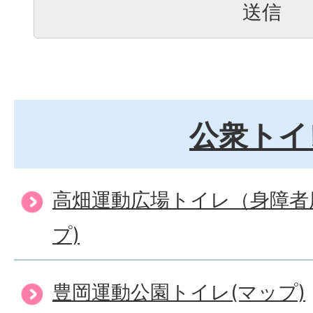
公衆トイ
高畑運動広場トイレ（身障者
プ)
豊岡運動公園トイレ(マップ)