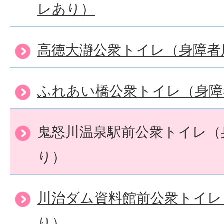
レあり）
高徳大瀞公衆トイレ（身障者
ふれあい橋公衆トイレ（身障
鬼怒川温泉駅前公衆トイレ（
り）
川治ダム資料館前公衆トイレ
り）