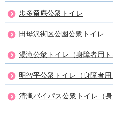
歩多留庵公衆トイレ
田母沢街区公園公衆トイレ
湯滝公衆トイレ（身障者用ト
明智平公衆トイレ（身障者用
清滝バイパス公衆トイレ（身