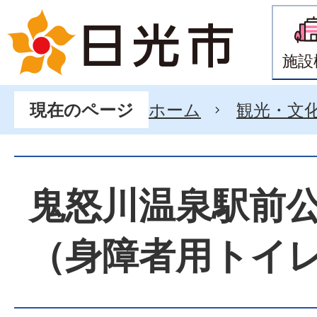
施設
ホーム
観光・文
現在のページ
鬼怒川温泉駅前
（身障者用トイ