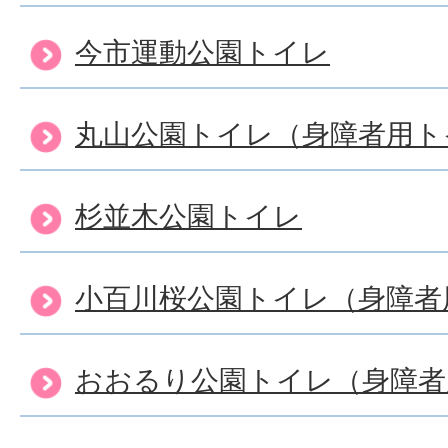
今市運動公園トイレ
丸山公園トイレ（身障者用ト
杉並木公園トイレ
小百川桜公園トイレ（身障者
おおるり公園トイレ（身障者