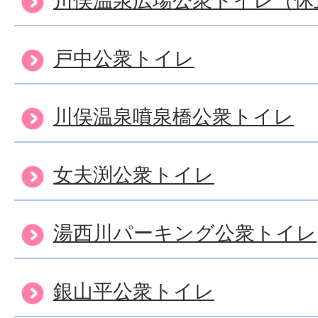
戸中公衆トイレ
川俣温泉噴泉橋公衆トイレ
女夫渕公衆トイレ
湯西川パーキング公衆トイレ
銀山平公衆トイレ