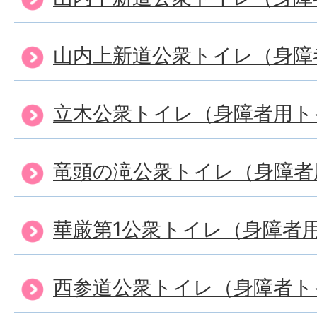
山内上新道公衆トイレ（身障
立木公衆トイレ（身障者用ト
竜頭の滝公衆トイレ（身障者
華厳第1公衆トイレ（身障者
西参道公衆トイレ（身障者ト