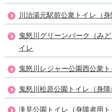
川治湯元駅前公衆トイレ（身
鬼怒川グリーンパーク（みど
イレ
鬼怒川レジャー公園西公衆ト
鬼怒川松原公園トイレ（身障
滝見公園トイレ（身障者用ト