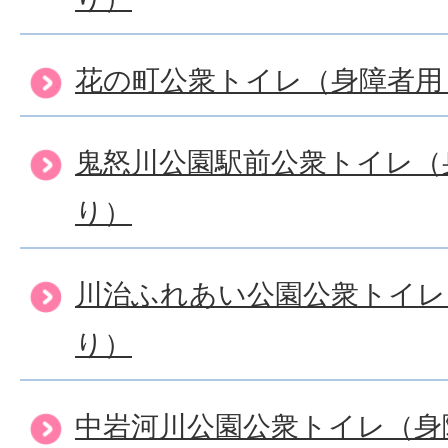
花の町公衆トイレ（身障者用
鬼怒川公園駅前公衆トイレ（
り）
川治ふれあい公園公衆トイレ
り）
中岩河川公園公衆トイレ（身