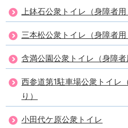
上鉢石公衆トイレ（身障者用
三本松公衆トイレ（身障者用
含満公園公衆トイレ（身障者
西参道第1駐車場公衆トイレ
り）
小田代ケ原公衆トイレ