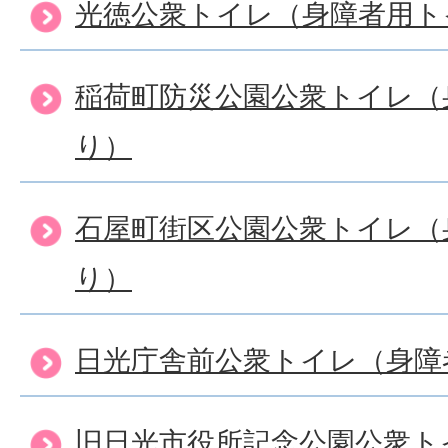
光徳公衆トイレ（身障者用ト
稲荷町防災公園公衆トイレ（
り）
石屋町街区公園公衆トイレ（
り）
日光庁舎前公衆トイレ（身障
旧日光市役所記念公園公衆ト