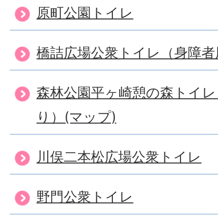
原町公園トイレ
橋詰広場公衆トイレ（身障者
森林公園平ヶ崎憩の森トイレ
り）(マップ)
川俣二本松広場公衆トイレ
野門公衆トイレ