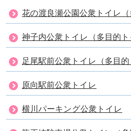
花の渡良瀬公園公衆トイレ（
神子内公衆トイレ（多目的ト
足尾駅前公衆トイレ（多目的
原向駅前公衆トイレ
横川パーキング公衆トイレ