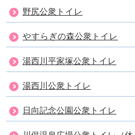
野尻公衆トイレ
やすらぎの森公衆トイレ
湯西川平家塚公衆トイレ
湯西川公衆トイレ
日向記念公園公衆トイレ
川俣温泉広場公衆トイレ（休