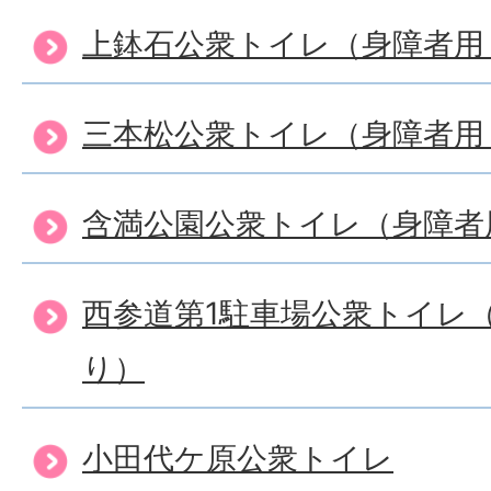
上鉢石公衆トイレ（身障者用
三本松公衆トイレ（身障者用
含満公園公衆トイレ（身障者
西参道第1駐車場公衆トイレ
り）
小田代ケ原公衆トイレ