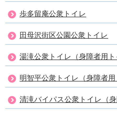
歩多留庵公衆トイレ
田母沢街区公園公衆トイレ
湯滝公衆トイレ（身障者用ト
明智平公衆トイレ（身障者用
清滝バイパス公衆トイレ（身