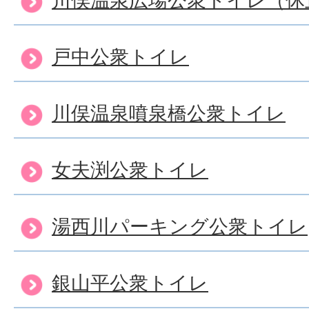
戸中公衆トイレ
川俣温泉噴泉橋公衆トイレ
女夫渕公衆トイレ
湯西川パーキング公衆トイレ
銀山平公衆トイレ