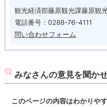
観光経済部藤原観光課藤原観
電話番号：0288-76-4111
問い合わせフォーム
みなさんの意見を聞か
このページの内容はわかりや