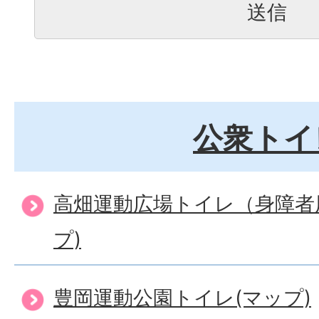
公衆トイ
高畑運動広場トイレ（身障者
プ)
豊岡運動公園トイレ(マップ)