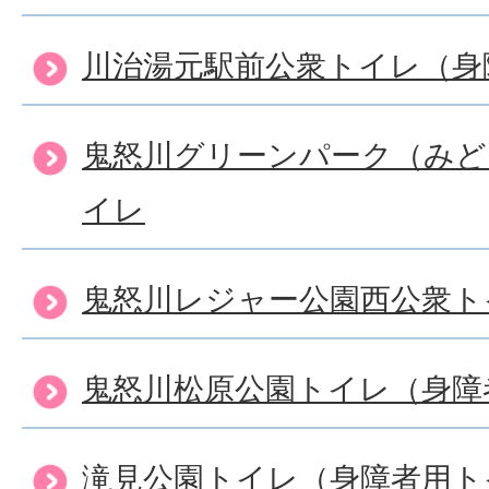
川治湯元駅前公衆トイレ（身
鬼怒川グリーンパーク（みど
イレ
鬼怒川レジャー公園西公衆ト
鬼怒川松原公園トイレ（身障
滝見公園トイレ（身障者用ト