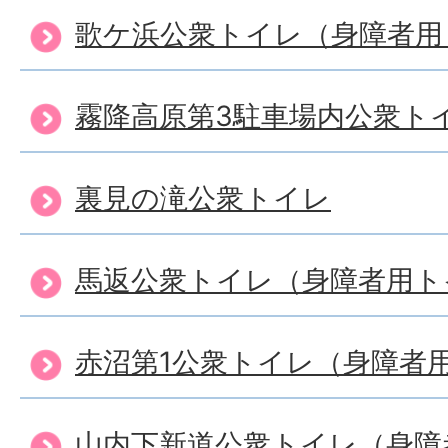
歌ケ浜公衆トイレ（身障者用
霧降高原第3駐車場内公衆ト
裏見の滝公衆トイレ
馬返公衆トイレ（身障者用ト
赤沼第1公衆トイレ（身障者
山内下新道公衆トイレ（身障