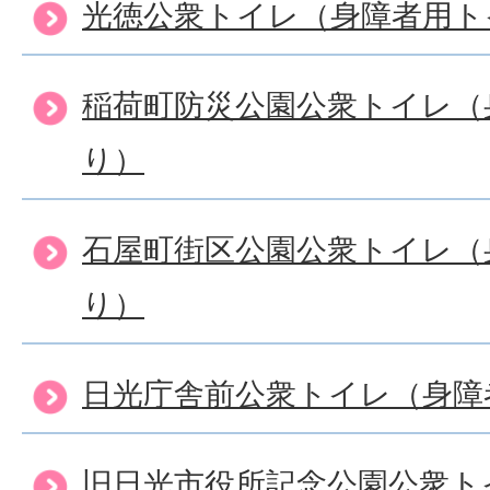
光徳公衆トイレ（身障者用ト
稲荷町防災公園公衆トイレ（
り）
石屋町街区公園公衆トイレ（
り）
日光庁舎前公衆トイレ（身障
旧日光市役所記念公園公衆ト