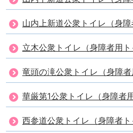
山内上新道公衆トイレ（身障
立木公衆トイレ（身障者用ト
竜頭の滝公衆トイレ（身障者
華厳第1公衆トイレ（身障者
西参道公衆トイレ（身障者ト