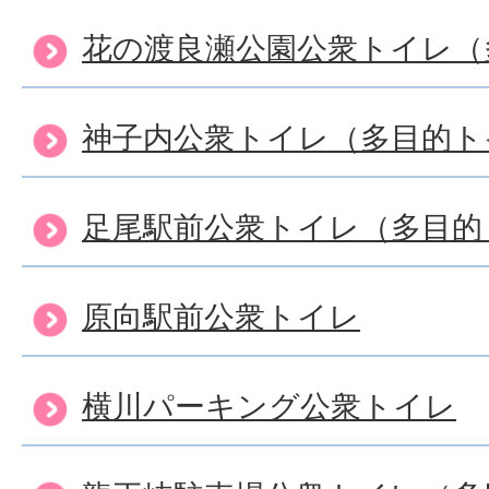
花の渡良瀬公園公衆トイレ（
神子内公衆トイレ（多目的ト
足尾駅前公衆トイレ（多目的
原向駅前公衆トイレ
横川パーキング公衆トイレ