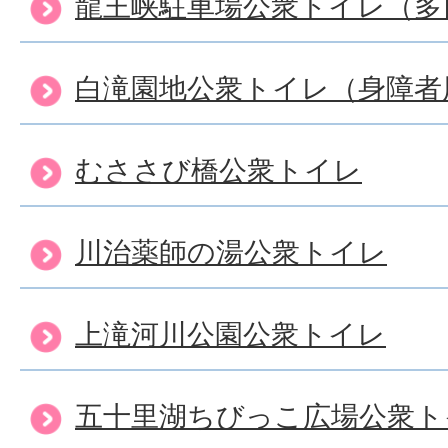
龍王峡駐車場公衆トイレ（多
白滝園地公衆トイレ（身障者
むささび橋公衆トイレ
川治薬師の湯公衆トイレ
上滝河川公園公衆トイレ
五十里湖ちびっこ広場公衆ト