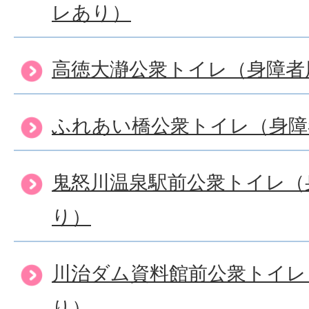
レあり）
高徳大瀞公衆トイレ（身障者
ふれあい橋公衆トイレ（身障
鬼怒川温泉駅前公衆トイレ（
り）
川治ダム資料館前公衆トイレ
り）