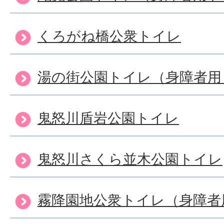
くろがね橋公衆トイレ
湯の街公園トイレ（身障者用
鬼怒川盾岩公園トイレ
鬼怒川さくら並木公園トイレ
霧降園地公衆トイレ（身障者