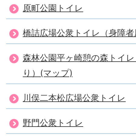
原町公園トイレ
橋詰広場公衆トイレ（身障者
森林公園平ヶ崎憩の森トイレ
り）(マップ)
川俣二本松広場公衆トイレ
野門公衆トイレ