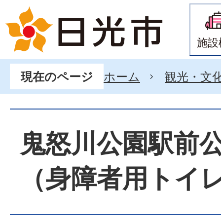
施設
ホーム
観光・文
現在のページ
鬼怒川公園駅前
（身障者用トイ