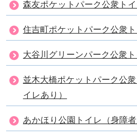
森友ポケットパーク公衆トイ
住吉町ポケットパーク公衆ト
大谷川グリーンパーク公衆ト
並木大橋ポケットパーク公衆
イレあり）
あかほり公園トイレ（身障者