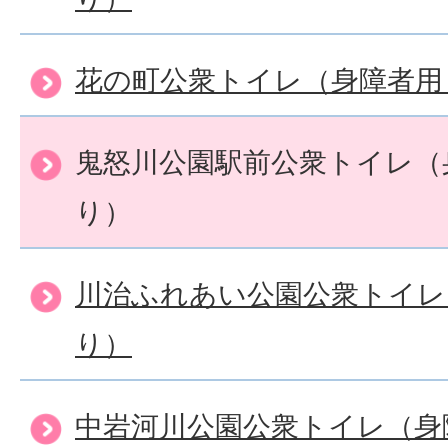
花の町公衆トイレ（身障者用
鬼怒川公園駅前公衆トイレ（
り）
川治ふれあい公園公衆トイレ
り）
中岩河川公園公衆トイレ（身