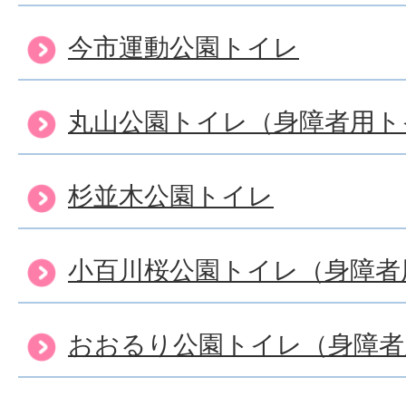
今市運動公園トイレ
丸山公園トイレ（身障者用ト
杉並木公園トイレ
小百川桜公園トイレ（身障者
おおるり公園トイレ（身障者