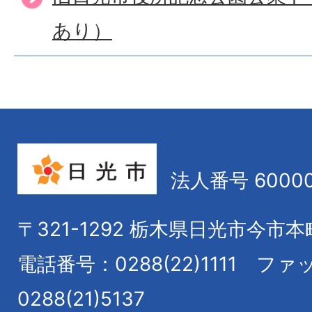
あり）
法人番号 60000
〒321-1292
栃木県日光市今市本
電話番号：0288(22)1111
ファ
0288(21)5137