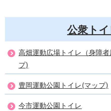
公衆トイ
高畑運動広場トイレ（身障者
プ)
豊岡運動公園トイレ(マップ)
今市運動公園トイレ