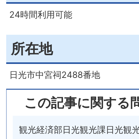
24時間利用可能
所在地
日光市中宮祠2488番地
この記事に関する
観光経済部日光観光課日光観