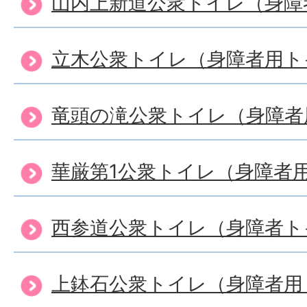
山内上新道公衆トイレ（身障
立木公衆トイレ（身障者用ト
竜頭の滝公衆トイレ（身障者
華厳第1公衆トイレ（身障者
西参道公衆トイレ（身障者ト
上鉢石公衆トイレ（身障者用