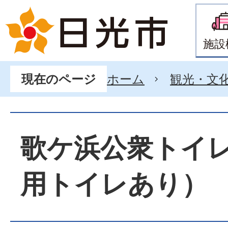
施設
ホーム
観光・文
現在のページ
歌ケ浜公衆トイ
用トイレあり）