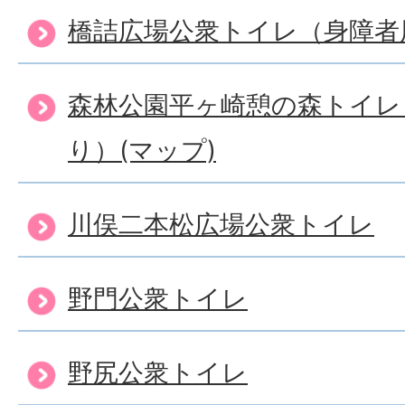
橋詰広場公衆トイレ（身障者
森林公園平ヶ崎憩の森トイレ
り）(マップ)
川俣二本松広場公衆トイレ
野門公衆トイレ
野尻公衆トイレ