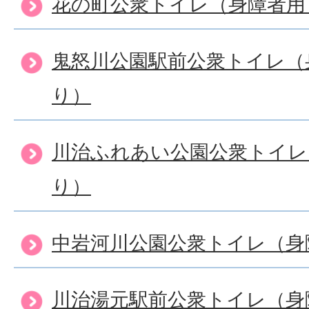
花の町公衆トイレ（身障者用
鬼怒川公園駅前公衆トイレ（
り）
川治ふれあい公園公衆トイレ
り）
中岩河川公園公衆トイレ（身
川治湯元駅前公衆トイレ（身