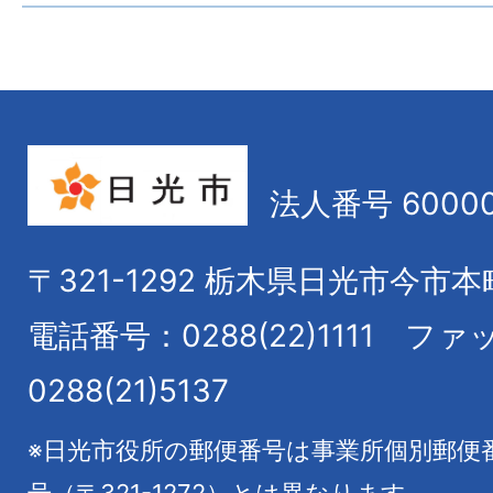
法人番号 60000
〒321-1292
栃木県日光市今市本
電話番号：0288(22)1111
ファ
0288(21)5137
※日光市役所の郵便番号は事業所個別郵便