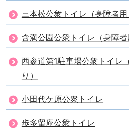
三本松公衆トイレ（身障者用
含満公園公衆トイレ（身障者
西参道第1駐車場公衆トイレ
り）
小田代ケ原公衆トイレ
歩多留庵公衆トイレ