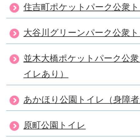
住吉町ポケットパーク公衆ト
大谷川グリーンパーク公衆ト
並木大橋ポケットパーク公衆
イレあり）
あかほり公園トイレ（身障者
原町公園トイレ