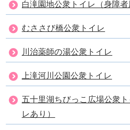
白滝園地公衆トイレ（身障者
むささび橋公衆トイレ
川治薬師の湯公衆トイレ
上滝河川公園公衆トイレ
五十里湖ちびっこ広場公衆ト
レあり）