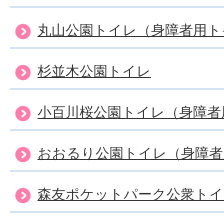
丸山公園トイレ（身障者用ト
杉並木公園トイレ
小百川桜公園トイレ（身障者
おおるり公園トイレ（身障者
森友ポケットパーク公衆トイ