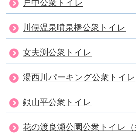
戸中公衆トイレ
川俣温泉噴泉橋公衆トイレ
女夫渕公衆トイレ
湯西川パーキング公衆トイレ
銀山平公衆トイレ
花の渡良瀬公園公衆トイレ（