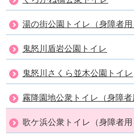
湯の街公園トイレ（身障者用
鬼怒川盾岩公園トイレ
鬼怒川さくら並木公園トイレ
霧降園地公衆トイレ（身障者
歌ケ浜公衆トイレ（身障者用