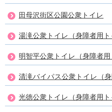
田母沢街区公園公衆トイレ
湯滝公衆トイレ（身障者用ト
明智平公衆トイレ（身障者用
清滝バイパス公衆トイレ（身
光徳公衆トイレ（身障者用ト