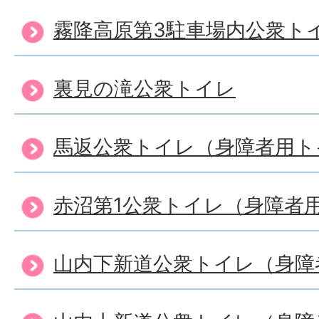
霧降高原第3駐車場内公衆ト
裏見の滝公衆トイレ
馬返公衆トイレ（身障者用ト
赤沼第1公衆トイレ（身障者
山内下新道公衆トイレ（身障