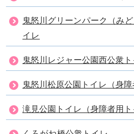
鬼怒川グリーンパーク（みど
イレ
鬼怒川レジャー公園西公衆ト
鬼怒川松原公園トイレ（身障
滝見公園トイレ（身障者用ト
くろがね橋公衆トイレ