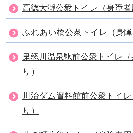
高徳大瀞公衆トイレ（身障者
ふれあい橋公衆トイレ（身障
鬼怒川温泉駅前公衆トイレ（
り）
川治ダム資料館前公衆トイレ
り）