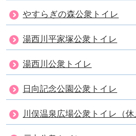
やすらぎの森公衆トイレ
湯西川平家塚公衆トイレ
湯西川公衆トイレ
日向記念公園公衆トイレ
川俣温泉広場公衆トイレ（休