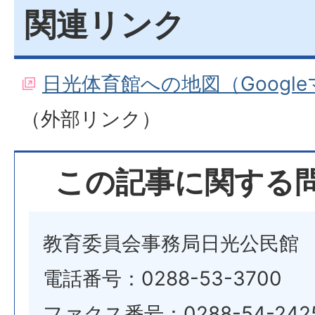
関連リンク
日光体育館への地図（Googl
（外部リンク）
この記事に関する
教育委員会事務局日光公民館
電話番号：0288-53-3700
ファクス番号：0288-54-242