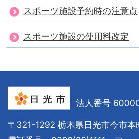
スポーツ施設予約時の注意点
スポーツ施設の使用料改定
法人番号 60000
〒321-1292
栃木県日光市今市本