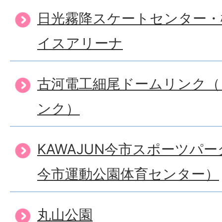
日光霧降スケートセンター・
イスアリーナ
古河電工細尾ドームリンク（
ンク）
KAWAJUN今市スポーツパ
今市運動公園体育センター）
丸山公園