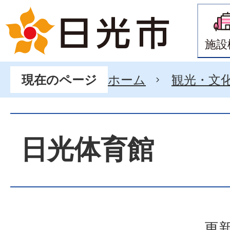
施設
ホーム
観光・文
現在のページ
日光体育館
更新