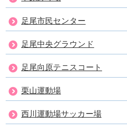
足尾市民センター
足尾中央グラウンド
足尾向原テニスコート
栗山運動場
西川運動場サッカー場