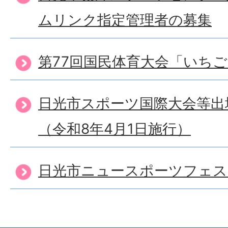
ムリンク指定管理者の募集
第77回国民体育大会「いち
日光市スポーツ国際大会等出
（令和8年4月1日施行）
日光市ニュースポーツフェ