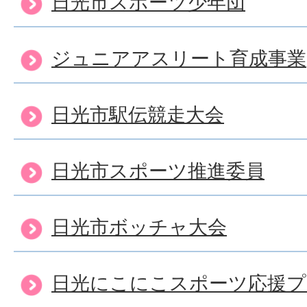
日光市スポーツ少年団
ジュニアアスリート育成事業
日光市駅伝競走大会
日光市スポーツ推進委員
日光市ボッチャ大会
日光にこにこスポーツ応援