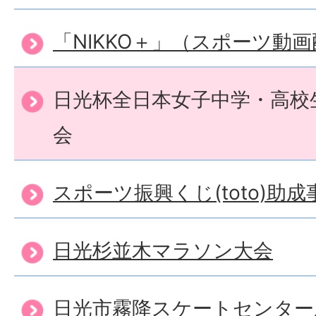
「NIKKO＋」（スポーツ動
日光杯全日本女子中学・高校
会
スポーツ振興くじ(toto)助成
日光杉並木マラソン大会
日光市霧降スケートセンター