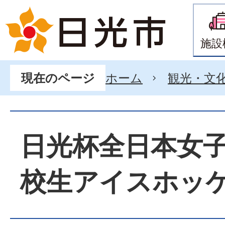
施設
ホーム
観光・文
現在のページ
日光杯全日本女
校生アイスホッ