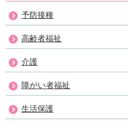
予防接種
高齢者福祉
介護
障がい者福祉
生活保護