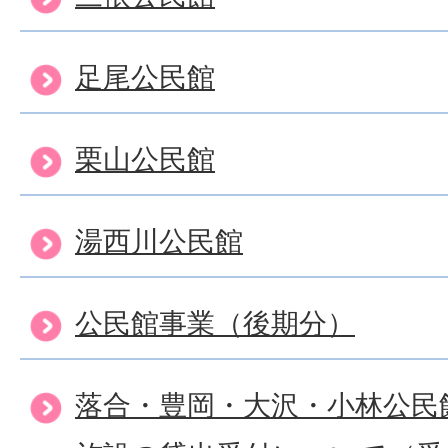
足尾公民館
栗山公民館
湯西川公民館
公民館事業（後期分）
落合・豊岡・大沢・小林公民