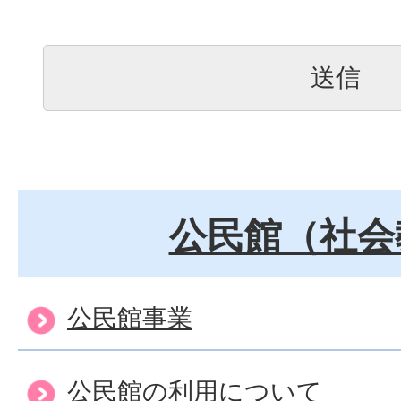
公民館（社会
公民館事業
公民館の利用について