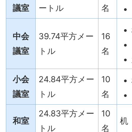
議室
ートル
名
中会
39.74平方メー
16
議室
トル
名
小会
24.84平方メー
10
議室
トル
名
24.83平方メー
10
和室
机
トル
名