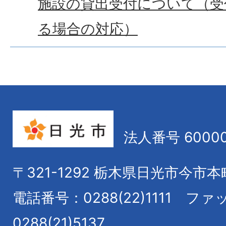
施設の貸出受付について（受
る場合の対応）
法人番号 60000
〒321-1292
栃木県日光市今市本
電話番号：0288(22)1111
ファ
0288(21)5137