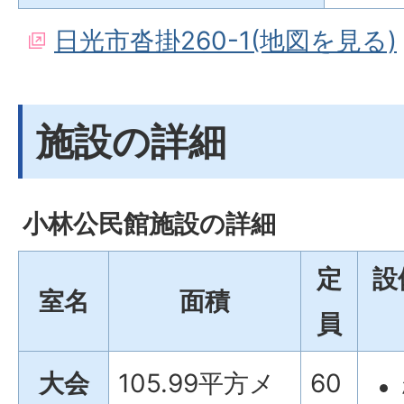
日光市沓掛260-1(地図を見る)
施設の詳細
小林公民館施設の詳細
定
設
室名
面積
員
大会
105.99平方メ
60