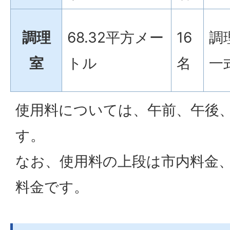
調理
68.32平方メー
16
調
室
トル
名
一
使用料については、午前、午後
す。
なお、使用料の上段は市内料金
料金です。