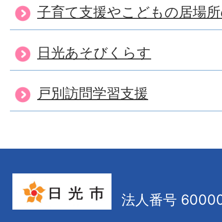
子育て支援やこどもの居場所
日光あそびくらす
戸別訪問学習支援
法人番号 60000