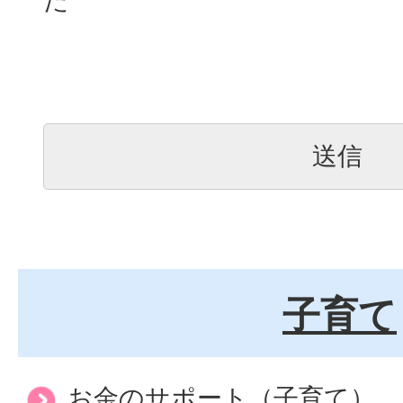
た
子育て
お金のサポート（子育て）