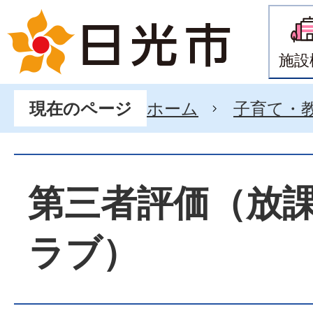
施設
ホーム
子育て・
現在のページ
第三者評価（放
ラブ）