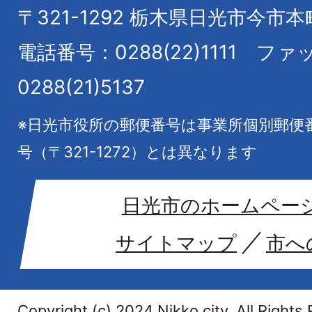
〒321-1292
栃木県日光市今市本
電話番号：0288(22)1111
ファ
0288(21)5137
※日光市役所の郵便番号は事業所個別郵便
号（〒321-1272）とは異なります
日光市のホームペー
サイトマップ
市へ
Copyright (c) 2024 Nikko city. All Rights