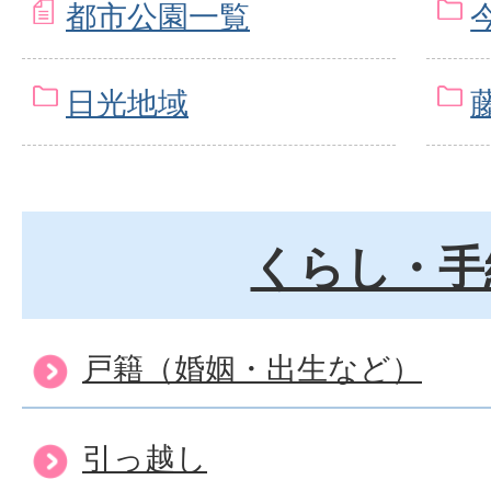
都市公園一覧
日光地域
くらし・手
戸籍（婚姻・出生など）
引っ越し