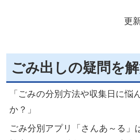
更新
ごみ出しの疑問を解
「ごみの分別方法や収集日に悩
か？」
ごみ分別アプリ「さんあ～る」