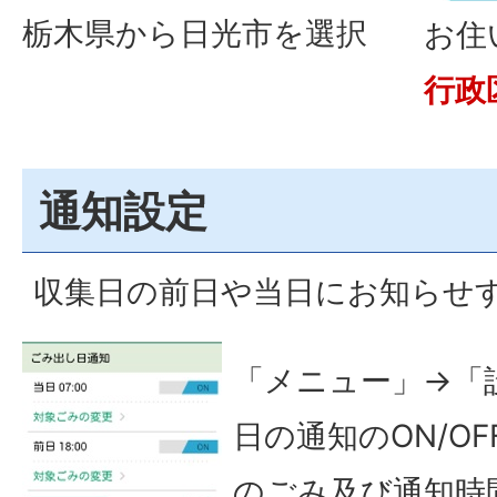
栃木県から日光市を選択
お住
行政
通知設定
収集日の前日や当日にお知らせ
「メニュー」→「
日の通知のON/O
のごみ及び通知時