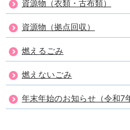
資源物（衣類・古布類）
資源物（拠点回収）
燃えるごみ
燃えないごみ
年末年始のお知らせ（令和7