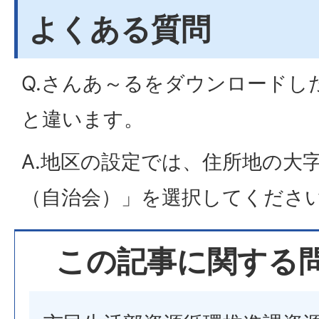
よくある質問
Q.さんあ～るをダウンロードし
と違います。
A.地区の設定では、住所地の大
（自治会）」を選択してくださ
この記事に関する