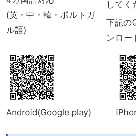
してく
(英・中・韓・ポルトガ
下記の
ル語)
ンロー
Android(Google play)
iPho