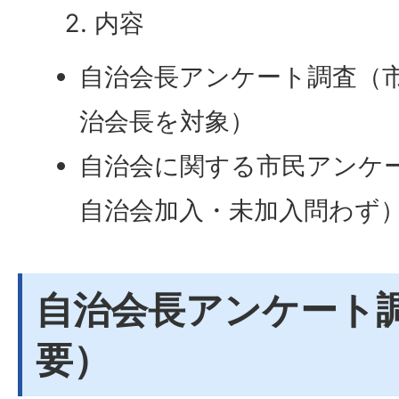
内容
自治会長アンケート調査（市
治会長を対象）
自治会に関する市民アンケ
自治会加入・未加入問わず
自治会長アンケート
要）