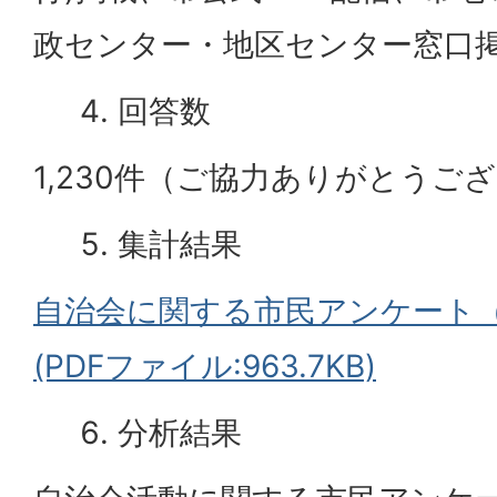
政センター・地区センター窓口
回答数
1,230件（ご協力ありがとうご
集計結果
自治会に関する市民アンケート
(PDFファイル:963.7KB)
分析結果