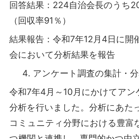
回答結果：224自治会長のうち2
（回収率91％）
結果報告：令和7年12月4日に
会において分析結果を報告
アンケート調査の集計・分
令和7年4月～10月にかけてア
分析を行いました。分析にあた
コミュニティ分野における豊富
つ機関と連携し、専門的かつ中