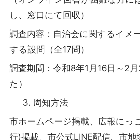
し、窓口にて回収）
調査内容：自治会に関するイメ
する設問（全17問）
調査期間：令和8年1月16日～2
た）
周知方法
市ホームページ掲載、広報にっこう
行)掲載、市公式LINE配信、市