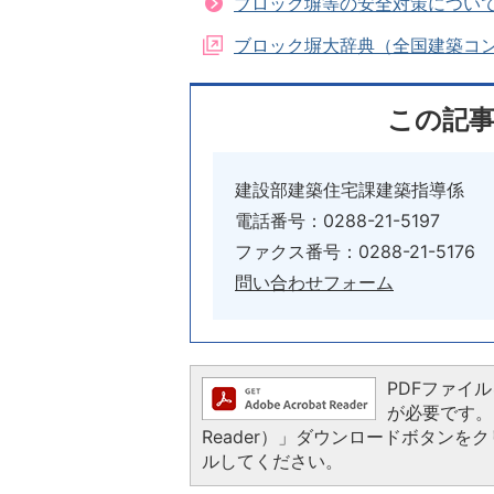
ブロック塀等の安全対策につい
ブロック塀大辞典（全国建築コ
この記
建設部建築住宅課建築指導係
電話番号：0288-21-5197
ファクス番号：0288-21-5176
問い合わせフォーム
PDFファイルを
が必要です。お
Reader）」ダウンロードボタン
ルしてください。