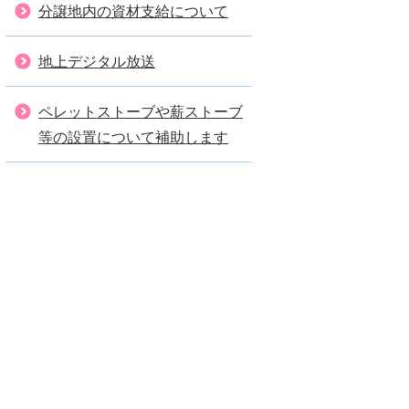
分譲地内の資材支給について
地上デジタル放送
ペレットストーブや薪ストーブ
等の設置について補助します