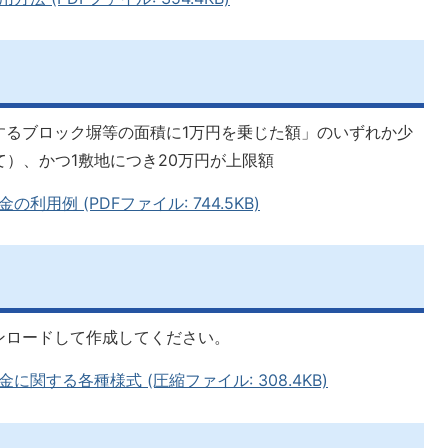
するブロック塀等の面積に1万円を乗じた額」のいずれか少
て）、かつ1敷地につき20万円が上限額
用例 (PDFファイル: 744.5KB)
ンロードして作成してください。
関する各種様式 (圧縮ファイル: 308.4KB)