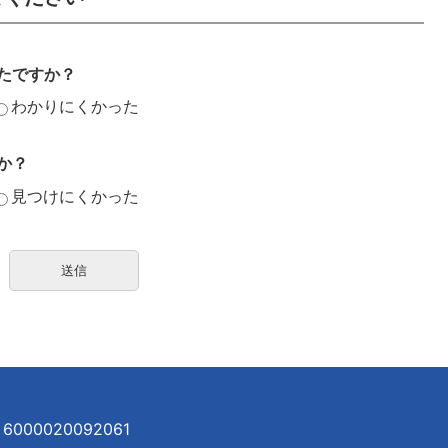
たですか？
わかりにくかった
か？
見つけにくかった
000020092061