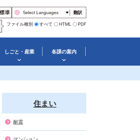
翻訳
ファイル種別
すべて
HTML
PDF
しごと・産業
各課の案内
住まい
耐震
マンション