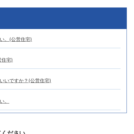
い。(公営住宅)
住宅)
いいですか？(公営住宅)
い。
てください