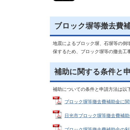
ブロック塀等撤去費
地震によるブロック塀、石塀等の倒
保するため、ブロック塀等の撤去工
補助に関する条件と
補助についての条件と申請方法は以
ブロック塀等撤去費補助金に関する案
日光市ブロック塀等撤去費補助金交付
ブロック塀等撤去費補助金の利用方法