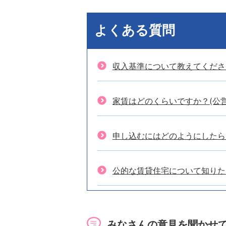
よくある質問
収入基準について教えてくださ
家賃はどのくらいですか？(公営
申し込むにはどのようにしたら
公的な賃貸住宅について知りた
住宅相談の窓口はありますか？
みなさんの意見を聞かせ