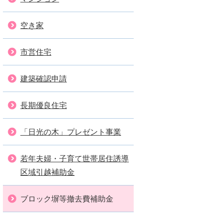
空き家
市営住宅
建築確認申請
長期優良住宅
「日光の木」プレゼント事業
若年夫婦・子育て世帯居住誘導
区域引越補助金
ブロック塀等撤去費補助金