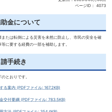
ページID：
4073
補助金について
壊または転倒による災害を未然に防止し、市民の安全を確
事等に要する経費の一部を補助します。
申請手続き
下のとおりです。
内 (PDFファイル: 167.2KB)
要綱 (PDFファイル: 783.5KB)
 (PDFファイル: 354.4KB)