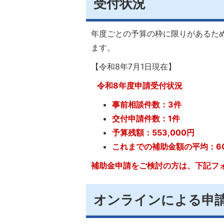
受付状況
年度ごとの予算の枠に限りがあるた
ます。
【令和8年7月1日現在】
令和8年度申請受付状況
事前相談件数：3件
交付申請件数：1件
予算残額：553,000円
これまでの補助金額の平均：60
補助金申請をご検討の方は、下記フ
オンラインによる申