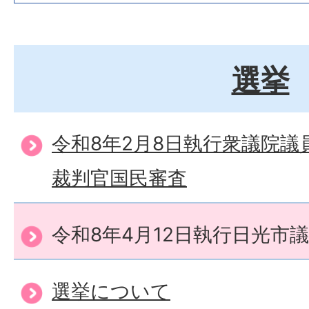
選挙
令和8年2月8日執行衆議院議
裁判官国民審査
令和8年4月12日執行日光市
選挙について