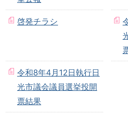
啓発チラシ
令和8年4月12日執行日
光市議会議員選挙投開
票結果