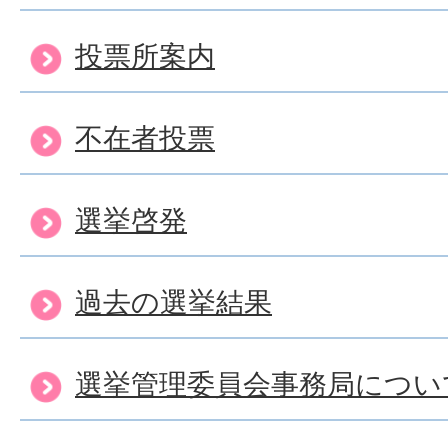
投票所案内
不在者投票
選挙啓発
過去の選挙結果
選挙管理委員会事務局につい