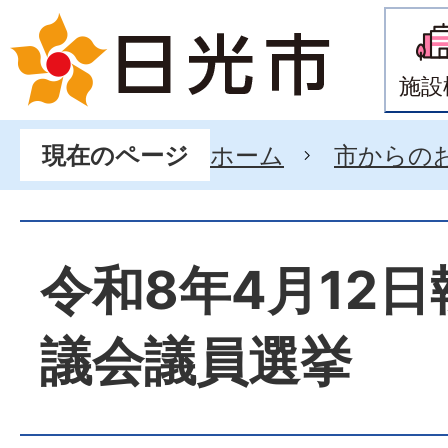
施設
ホーム
市からの
現在のページ
令和8年4月12
議会議員選挙