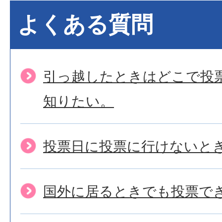
よくある質問
引っ越したときはどこで投
知りたい。
投票日に投票に行けないと
国外に居るときでも投票で