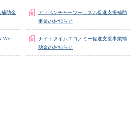
業補助金
アドベンチャーツーリズム促進支援補助
事業のお知らせ
 Wi-
ナイトタイムエコノミー促進支援事業補
助金のお知らせ