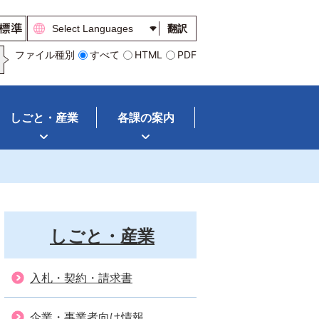
翻訳
ファイル種別
すべて
HTML
PDF
しごと・産業
各課の案内
しごと・産業
入札・契約・請求書
企業・事業者向け情報