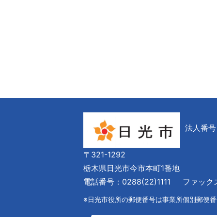
法人番号 6
〒321-1292
栃木県日光市今市本町1番地
電話番号：0288(22)1111
ファックス番
※日光市役所の郵便番号は事業所個別郵便番号