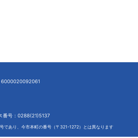
000020092061
号：0288(21)5137
であり、今市本町の番号（〒321-1272）とは異なります