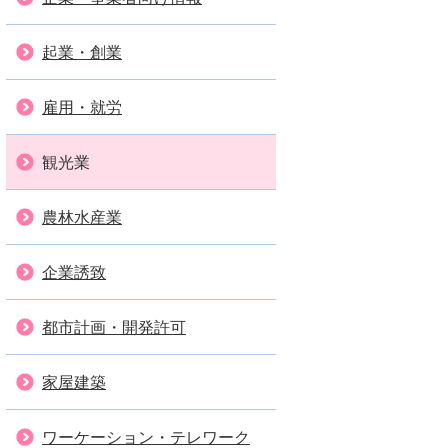
起業・創業
雇用・就労
観光業
農林水産業
企業誘致
都市計画・開発許可
家屋建築
ワーケーション・テレワーク