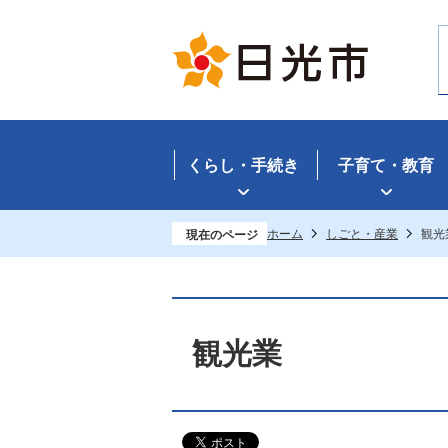
くらし・手続き
子育て・教育
ホーム
しごと・産業
観光
現在のページ
観光業