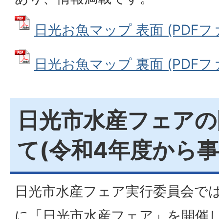
日光お魚マップ 表面 (PDFファイ
日光お魚マップ 裏面 (PDFファイ
日光市水産フェアの
て(令和4年度から事
日光市水産フェア実行委員会で
に「日光市水産フェア」を開催