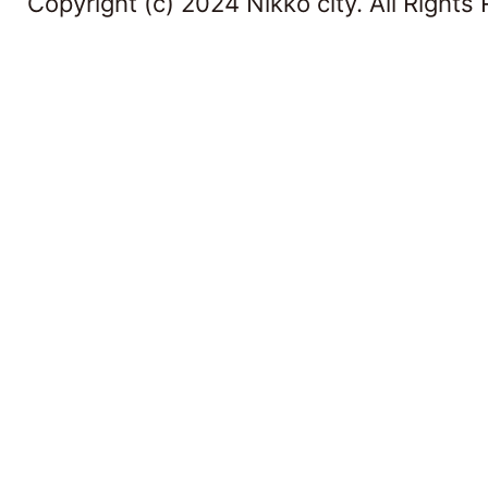
Copyright (c) 2024 Nikko city. All Rights