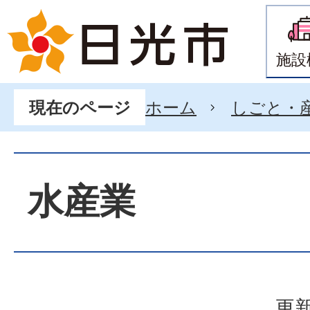
施設
ホーム
しごと・
現在のページ
水産業
更新