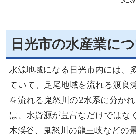
日光市の水産業につ
水源地域になる日光市内には、
ていて、足尾地域を流れる渡良
を流れる鬼怒川の2水系に分か
は、水資源が豊富なだけではな
木渓谷、鬼怒川の龍王峡などの