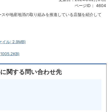
ページID：
4604
ースや地産地消の取り組みを推進している店舗を紹介して
ル: 2.9MB)
05.2KB)
事に関する問い合わせ先