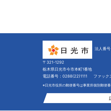
法人番号 6
〒321-1292
栃木県日光市今市本町1番地
電話番号：0288(22)1111
ファックス番
※日光市役所の郵便番号は事業所個別郵便番号