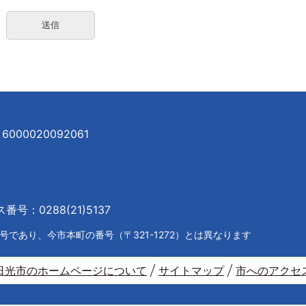
000020092061
号：0288(21)5137
であり、今市本町の番号（〒321-1272）とは異なります
日光市のホームページについて
サイトマップ
市へのアクセ