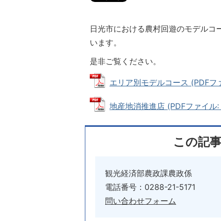
日光市における農村回遊のモデルコ
います。
是非ご覧ください。
エリア別モデルコース (PDFファイ
地産地消推進店 (PDFファイル: 10
この記
観光経済部農政課農政係
電話番号：0288-21-5171
問い合わせフォーム