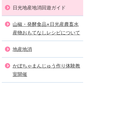
日光地産地消回遊ガイド
山椒・発酵食品×日光産農畜水
産物おもてなしレシピについて
地産地消
かぼちゃまんじゅう作り体験教
室開催