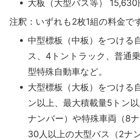
大板（大型バス等） 15,630
注釈：いずれも2枚1組の料金で
中型標板（中板）をつける
ス、4トントラック、普通
型特殊自動車など。
大型標板（大板）をつける
ン以上、最大積載量5トン以
ナンバー）や特殊車両（8
30人以上の大型バス（2ナ