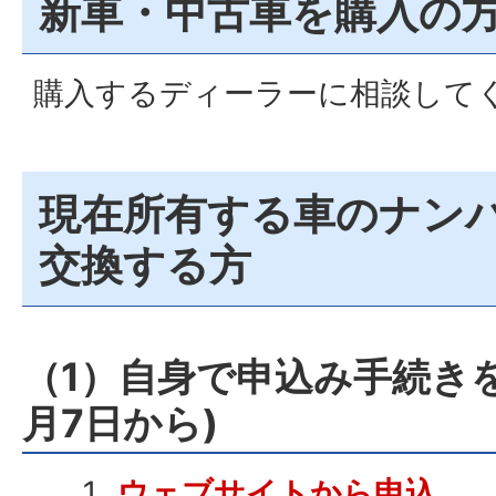
新車・中古車を購入の
購入するディーラーに相談して
現在所有する車のナン
交換する方
（1）自身で申込み手続き
月7日から)
ウェブサイトから申込