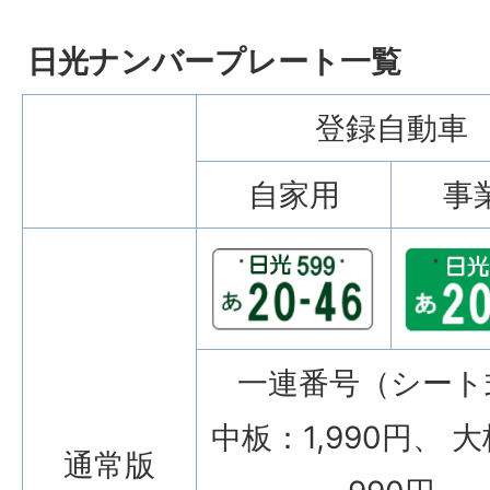
日光ナンバープレート一覧
登録自動車
自家用
事
一連番号（シート
中板：1,990円、 大
通常版