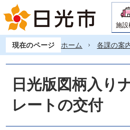
施設
ホーム
各課の案
現在のページ
日光版図柄入り
レートの交付