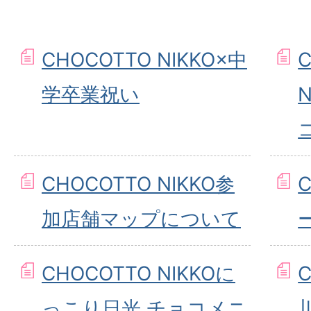
CHOCOTTO NIKKO×中
学卒業祝い
N
CHOCOTTO NIKKO参
C
加店舗マップについて
CHOCOTTO NIKKOに
C
っこり日光 チョコメニ