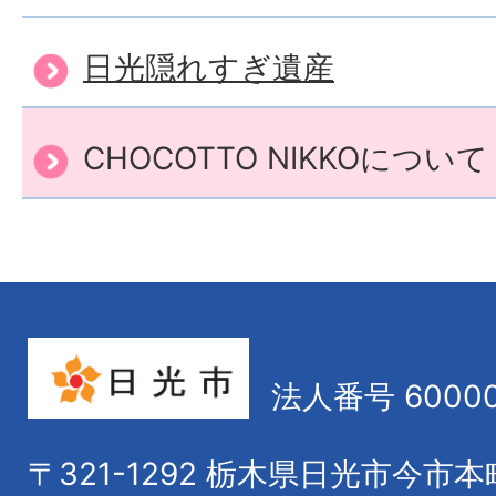
日光隠れすぎ遺産
CHOCOTTO NIKKOについて
法人番号 60000
〒321-1292
栃木県日光市今市本