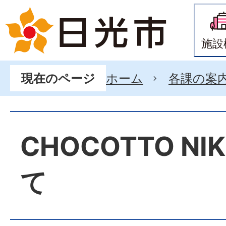
施設
ホーム
各課の案
現在のページ
CHOCOTTO N
て