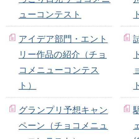
ューコンテスト
アイデア部門・エント
リー作品の紹介（チョ
コメニューコンテス
ト）
グランプリ予想キャン
ペーン（チョコメニュ