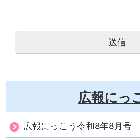
広報にっ
広報にっこう令和8年8月号