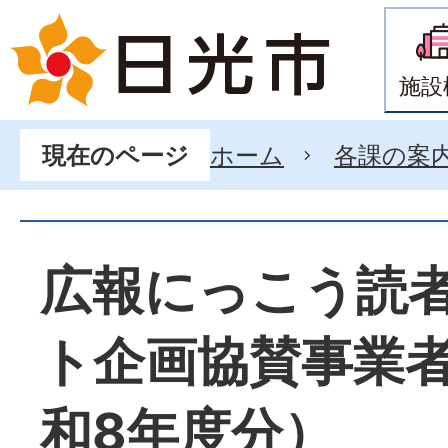
施設
ホーム
各課の案
現在のページ
広報にっこう読
ト企画協賛事業
和8年度分）