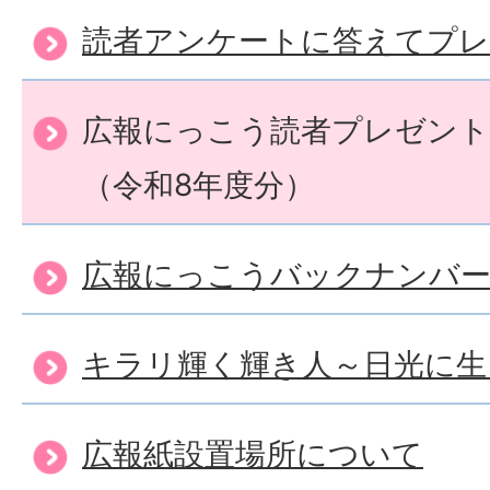
読者アンケートに答えてプ
広報にっこう読者プレゼント
（令和8年度分）
広報にっこうバックナンバ
キラリ輝く輝き人～日光に生
広報紙設置場所について