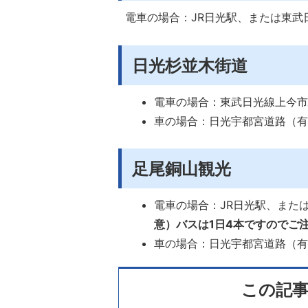
電車の場合：JR日光駅、または東武
日光杉並木街道
電車の場合：東武日光線上今
車の場合：日光宇都宮道路（有
足尾銅山観光
電車の場合：JR日光駅、また
意）バスは1日4本ですのでご
車の場合：日光宇都宮道路（有
この記