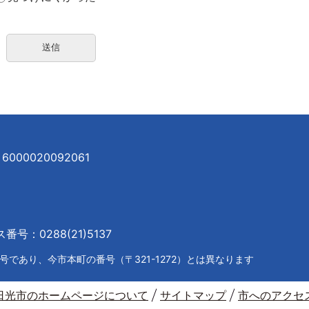
000020092061
号：0288(21)5137
であり、今市本町の番号（〒321-1272）とは異なります
日光市のホームページについて
サイトマップ
市へのアクセ