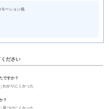
ロモーション係
てください
たですか？
わかりにくかった
か？
見つけにくかった