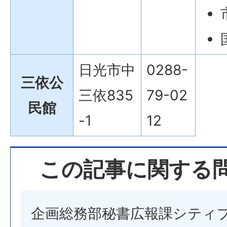
日光市中
0288-
三依公
三依835
79-02
民館
-1
12
この記事に関する
企画総務部秘書広報課シティ