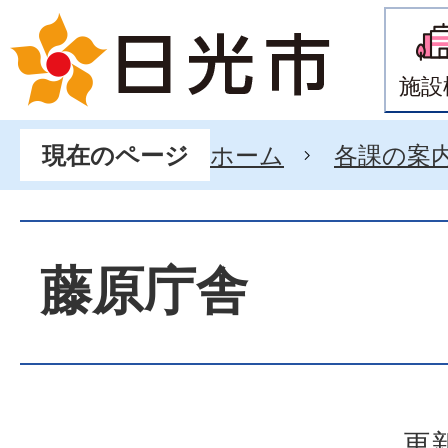
施設
ホーム
各課の案
現在のページ
藤原庁舎
更新