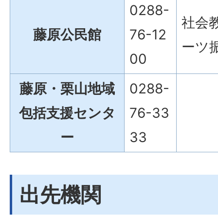
0288-
社会
藤原公民館
76-12
ーツ
00
藤原・栗山地域
0288-
包括支援センタ
76-33
ー
33
出先機関