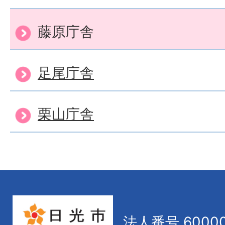
藤原庁舎
足尾庁舎
栗山庁舎
法人番号 60000