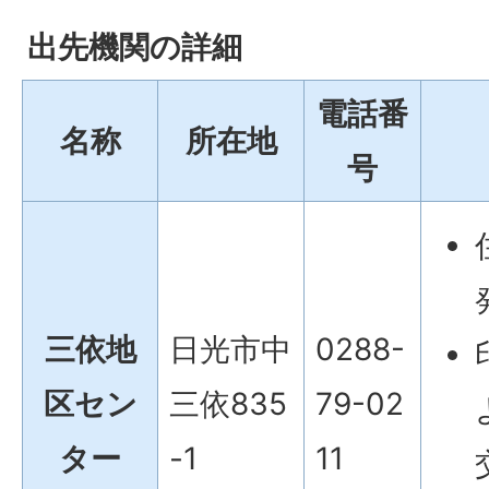
出先機関の詳細
電話番
名称
所在地
号
三依地
日光市中
0288-
区セン
三依835
79-02
ター
-1
11