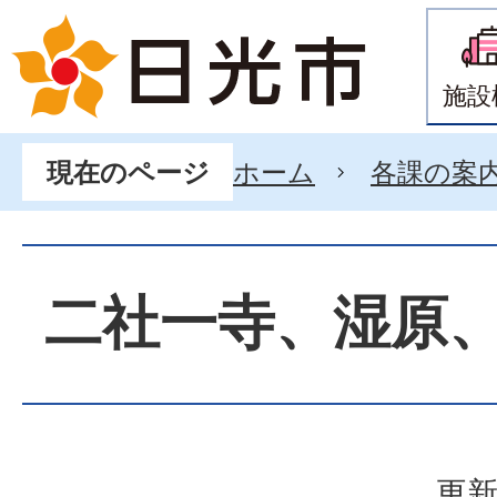
施設
ホーム
各課の案
現在のページ
二社一寺、湿原
更新