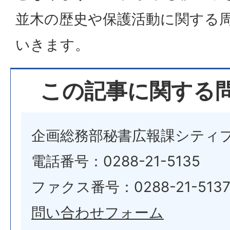
並木の歴史や保護活動に関する
いきます。
この記事に関する
企画総務部秘書広報課シティ
電話番号：0288-21-5135
ファクス番号：0288-21-513
問い合わせフォーム