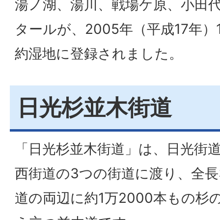
湯ノ湖、湯川、戦場ケ原、小田代原
タールが、2005年（平成17年
約湿地に登録されました。
日光杉並木街道
「日光杉並木街道」は、日光街
西街道の3つの街道に渡り、全長
道の両辺に約1万2000本もの