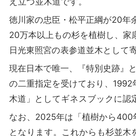
え立つ並木道です。
徳川家の忠臣・松平正綱が20年
20万本以上もの杉を植樹し、家
日光東照宮の表参道並木として
現在日本で唯一、『特別史跡』
の二重指定を受けており、199
木道」としてギネスブックに認
なお、2025年は「植樹から40
となります。これからも杉並木