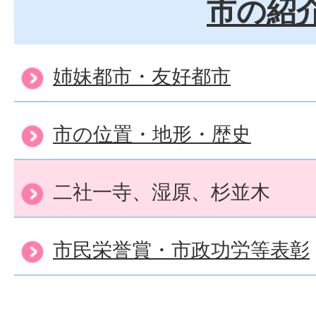
市の紹
姉妹都市・友好都市
市の位置・地形・歴史
二社一寺、湿原、杉並木
市民栄誉賞・市政功労等表彰