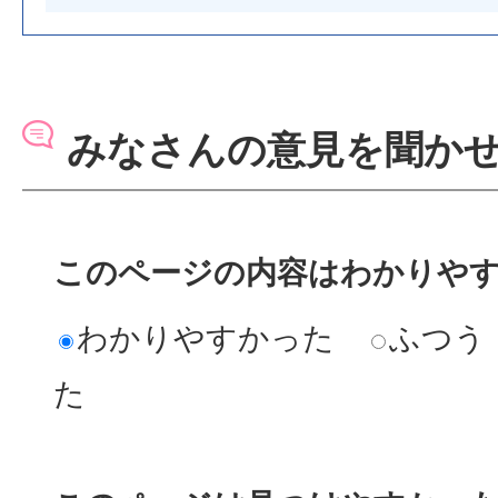
みなさんの意見を聞か
このページの内容はわかりや
わかりやすかった
ふつう
た