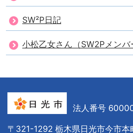
SW²P日記
小松乙女さん（SW2Pメンバ
法人番号 60000
〒321-1292
栃木県日光市今市本