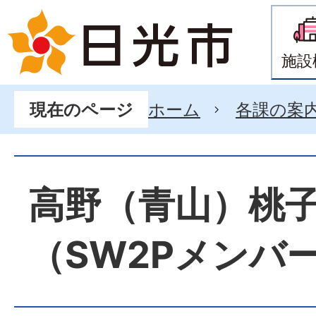
施設
ホーム
各課の案
現在のページ
高野（青山）桃
（SW2Pメンバ