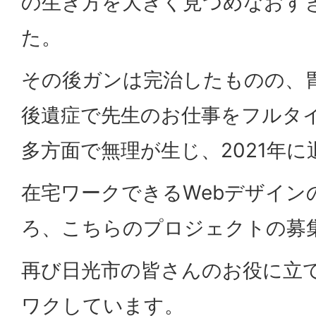
の生き方を大きく見つめなおす
た。
その後ガンは完治したものの、
後遺症で先生のお仕事をフルタ
多方面で無理が生じ、2021年に
在宅ワークできるWebデザイン
ろ、こちらのプロジェクトの募
再び日光市の皆さんのお役に立
ワクしています。