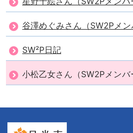
星野千絵さん（SW2Pメンバ
谷澤めぐみさん（SW2Pメン
SW²P日記
小松乙女さん（SW2Pメンバ