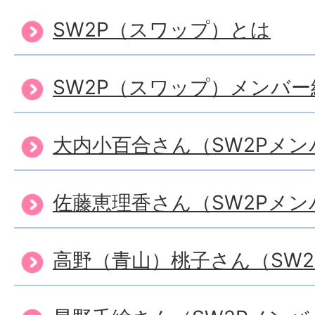
SW2P（スワップ）とは
SW2P（スワップ）メンバー
大内小百合さん（SW2Pメン
佐藤恵理香さん（SW2Pメン
高野（青山）桃子さん（SW