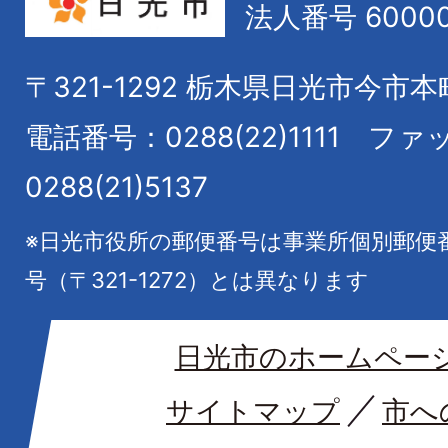
法人番号 60000
〒321-1292
栃木県日光市今市本
電話番号：0288(22)1111
ファ
0288(21)5137
※日光市役所の郵便番号は事業所個別郵便
号（〒321-1272）とは異なります
日光市のホームペー
サイトマップ
市へ