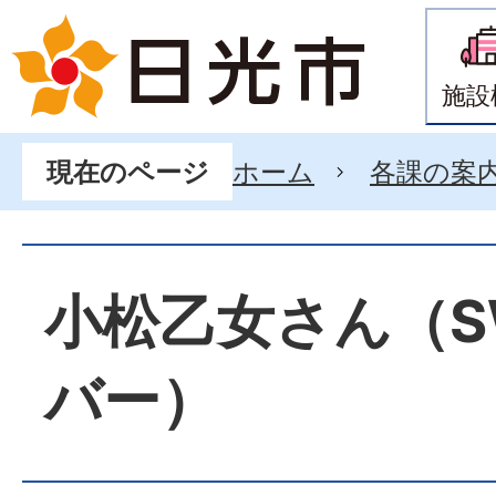
施設
ホーム
各課の案
現在のページ
小松乙女さん（S
バー）