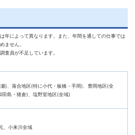
模は年によって異なります。また、年間を通しての仕事では
込めません。
計調査員が不足しています。
瀬)、落合地区(特に小代・板橋・手岡)、豊岡地区(全
和田島・猪倉)、塩野室地区(全域)
元、小来川全域