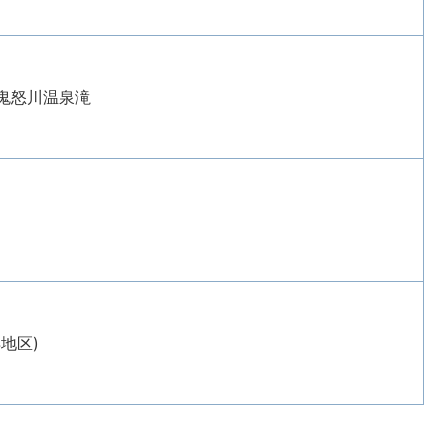
鬼怒川温泉滝
地区)