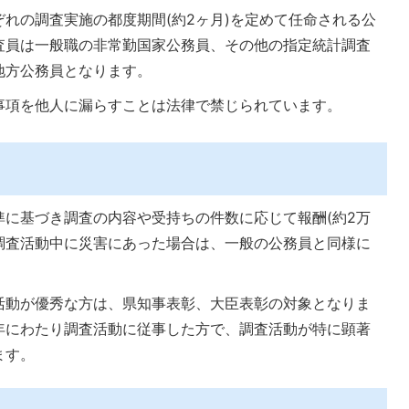
れの調査実施の都度期間(約2ヶ月)を定めて任命される公
査員は一般職の非常勤国家公務員、その他の指定統計調査
地方公務員となります。
事項を他人に漏らすことは法律で禁じられています。
に基づき調査の内容や受持ちの件数に応じて報酬(約2万
調査活動中に災害にあった場合は、一般の公務員と同様に
活動が優秀な方は、県知事表彰、大臣表彰の対象となりま
年にわたり調査活動に従事した方で、調査活動が特に顕著
ます。