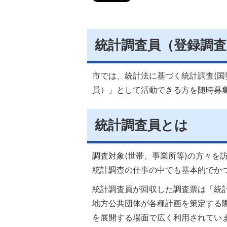
統計調査員（登録調
市では、統計法に基づく統計調査(国
員）」として活動できる方を随時募
統計調査員とは
調査対象(世帯、事業所等)の方々を
統計調査の仕事の中でも基本的でか
統計調査員が回収した調査票は「統
地方公共団体が各種計画を策定する
を展開する場面で広く利用されてい