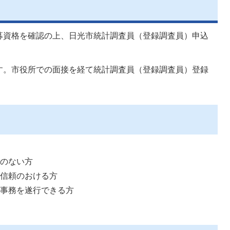
募資格を確認の上、日光市統計調査員（登録調査員）申込
す。市役所での面接を経て統計調査員（登録調査員）登録
係のない方
に信頼のおける方
査事務を遂行できる方
方