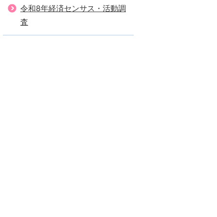
令和8年経済センサス・活動調
査