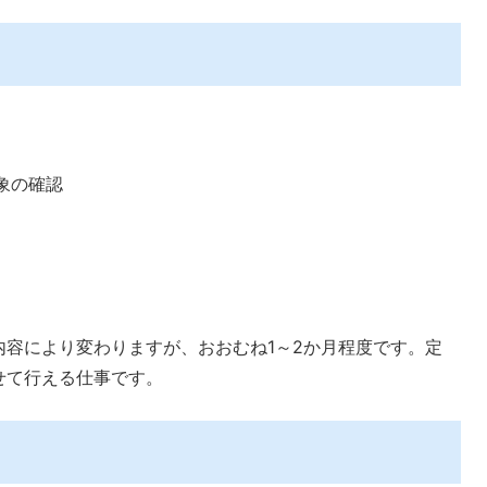
。
象の確認
内容により変わりますが、おおむね1～2か月程度です。定
せて行える仕事です。