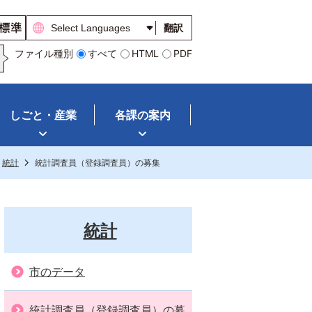
翻訳
ファイル種別
すべて
HTML
PDF
しごと・産業
各課の案内
統計
統計調査員（登録調査員）の募集
統計
市のデータ
統計調査員（登録調査員）の募