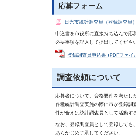
応募フォーム
日光市統計調査員（登録調査員
申込書を市役所に直接持ち込んで応
必要事項を記入して提出してくださ
登録調査員申込書 (PDFファイル: 
調査依頼について
応募者について、資格要件を満たし
各種統計調査実施の際に市が登録調
件が合えば統計調査員として活動す
なお、登録調査員として登録しても
あらかじめ了承してください。