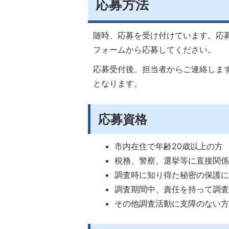
応募方法
随時、応募を受け付けています。応
フォームから応募してください。
応募受付後、担当者からご連絡しま
となります。
応募資格
市内在住で年齢20歳以上の方
税務、警察、選挙等に直接関
調査時に知り得た秘密の保護
調査期間中、責任を持って調
その他調査活動に支障のない