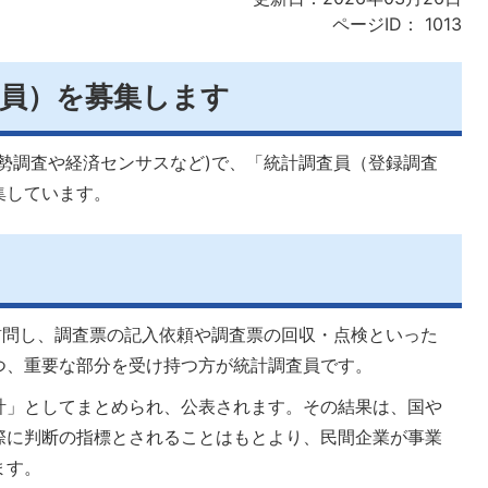
ページID：
1013
査員）を募集します
勢調査や経済センサスなど)で、「統計調査員（登録調査
集しています。
訪問し、調査票の記入依頼や調査票の回収・点検といった
つ、重要な部分を受け持つ方が統計調査員です。
計」としてまとめられ、公表されます。その結果は、国や
際に判断の指標とされることはもとより、民間企業が事業
ます。