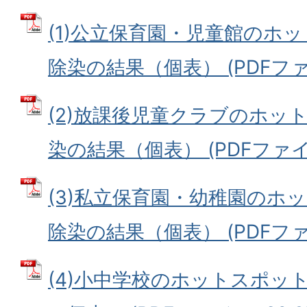
(1)公立保育園・児童館のホ
除染の結果（個表） (PDFファイル
(2)放課後児童クラブのホッ
染の結果（個表） (PDFファイル:
(3)私立保育園・幼稚園のホ
除染の結果（個表） (PDFファイル
(4)小中学校のホットスポッ