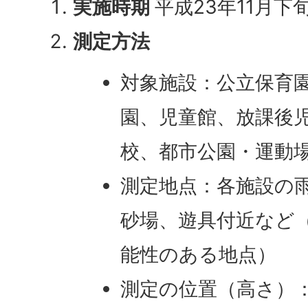
実施時期
平成23年11月下旬
測定方法
対象施設：公立保育
園、児童館、放課後
校、都市公園・運動
測定地点：各施設の
砂場、遊具付近など
能性のある地点）
測定の位置（高さ）