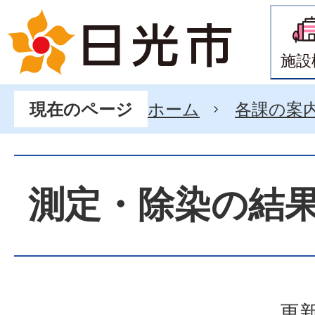
施設
ホーム
各課の案
現在のページ
測定・除染の結
更新