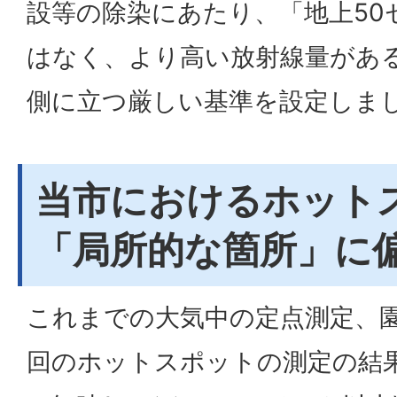
設等の除染にあたり、「地上50
はなく、より高い放射線量があ
側に立つ厳しい基準を設定しま
当市におけるホット
「局所的な箇所」に
これまでの大気中の定点測定、
回のホットスポットの測定の結