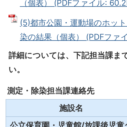
（個表） (PDFファイル: 60.2
(5)都市公園・運動場のホッ
染の結果（個表） (PDFファイル:
詳細については、下記担当課ま
い。
測定・除染担当課連絡先
施設名
公立保育園・児童館/放課後児童