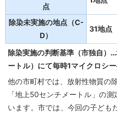
点
除染未実施の地点（C-
31地点
D）
除染実施の判断基準（市独自）…
ートル）にて毎時1マイクロシ
他の市町村では、放射性物質の
「地上50センチメートル」の測
います。市では、今回の子ども