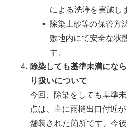
による洗浄を実施し
除染土砂等の保管方
敷地内にて安全な状
す。
除染しても基準未満にな
り扱いについて
今回、除染をしても基準
点は、主に雨樋出口付近
舗装された箇所です。今後