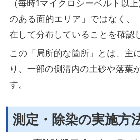
（毎時1マイクロシーベルト以上
のある面的エリア」ではなく、
在して分布していることを確認
この「局所的な箇所」とは、主
り、一部の側溝内の土砂や落葉
す。
測定・除染の実施方