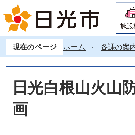
施設
ホーム
各課の案
現在のページ
日光白根山火山
画