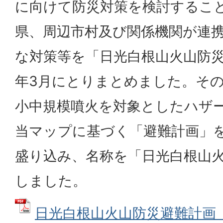
に向けて防災対策を検討するこ
県、周辺市村及び関係機関が連
な対策等を「日光白根山火山防災
年3月にとりまとめました。その
小中規模噴火を対象としたハザ
当マップに基づく「避難計画」
盛り込み、名称を「日光白根山
しました。
日光白根山火山防災避難計画（R8