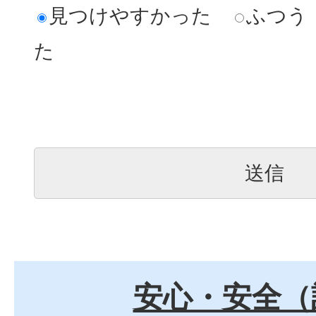
見つけやすかった
ふつう
た
安心・安全（