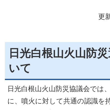
更新
日光白根山火山防災
いて
日光白根山火山防災協議会では
に、噴火に対して共通の認識を