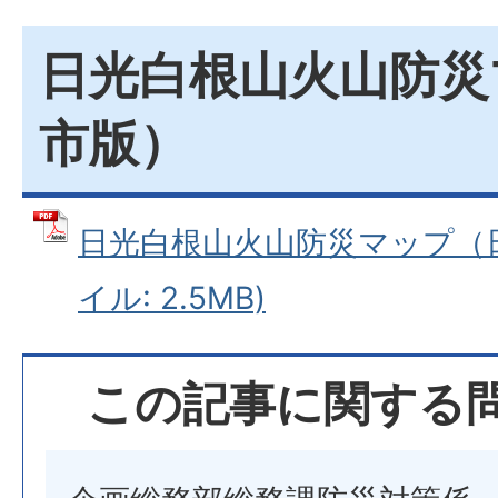
日光白根山火山防災
市版）
日光白根山火山防災マップ（日
イル: 2.5MB)
この記事に関する