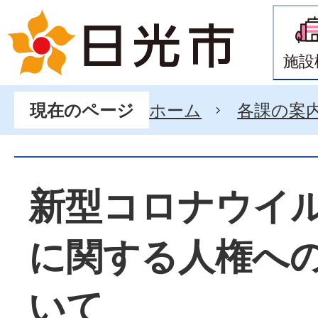
施設
ホーム
各課の案
現在のページ
新型コロナウイ
に関する人権へ
いて