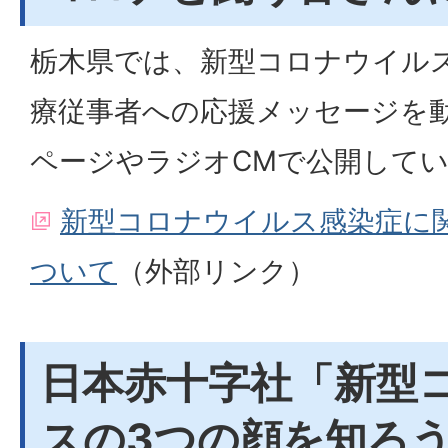
栃木県では、新型コロナウイル
療従事者への応援メッセージを
ページやラジオCMで公開して
新型コロナウイルス感染症に
ついて
（外部リンク）
日本赤十字社「新型
スの3つの顔を知ろ