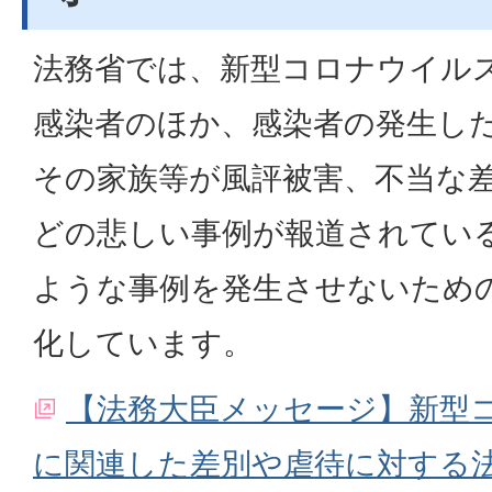
法務省では、新型コロナウイル
感染者のほか、感染者の発生し
その家族等が風評被害、不当な
どの悲しい事例が報道されてい
ような事例を発生させないため
化しています。
【法務大臣メッセージ】新型
に関連した差別や虐待に対する