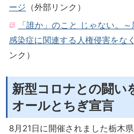
ージ
（外部リンク）
「誰か」のこと じゃない。
感染症に関連する人権侵害をな
ンク）
新型コロナとの闘い
オールとちぎ宣言
8月21日に開催されました栃木