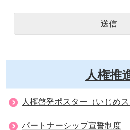
人権推
人権啓発ポスター（いじめスト
パートナーシップ宣誓制度