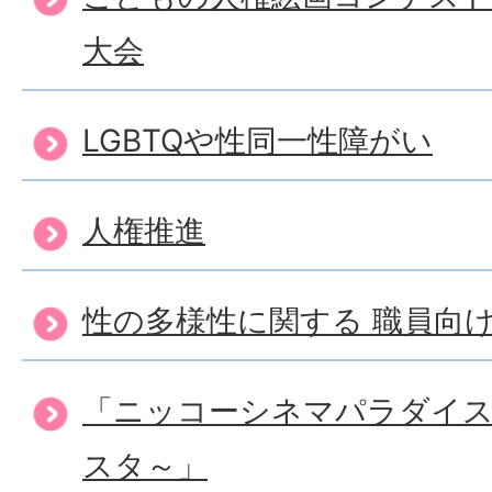
大会
LGBTQや性同一性障がい
人権推進
性の多様性に関する 職員向
「ニッコーシネマパラダイスv
スタ～」