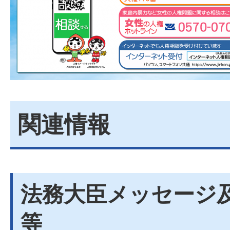
関連情報
法務大臣メッセージ
等