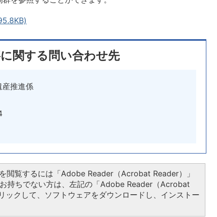
.8KB)
事に関する問い合わせ先
遺産推進係
4
閲覧するには「Adobe Reader（Acrobat Reader）」
持ちでない方は、左記の「Adobe Reader（Acrobat
をクリックして、ソフトウェアをダウンロードし、インストー