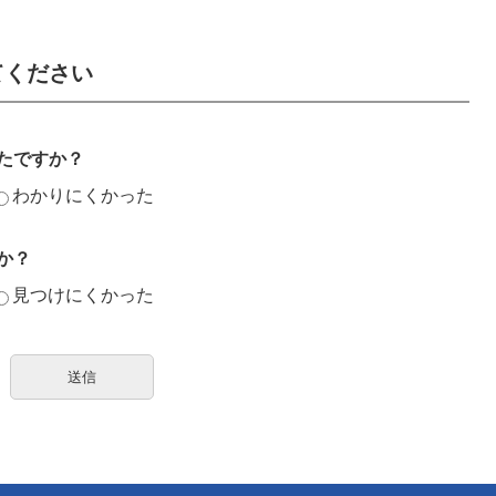
てください
たですか？
わかりにくかった
か？
見つけにくかった