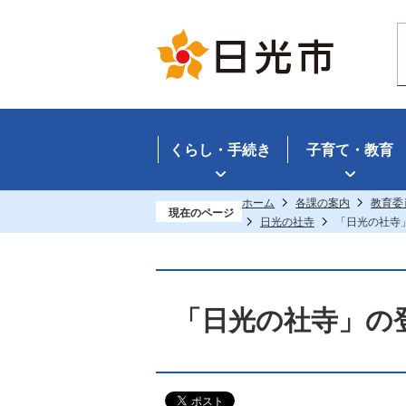
くらし・手続き
子育て・教育
ホーム
各課の案内
教育委
現在のページ
日光の社寺
「日光の社寺
「日光の社寺」の