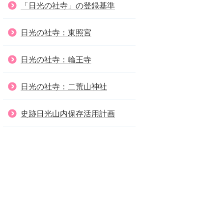
「日光の社寺」の登録基準
日光の社寺：東照宮
日光の社寺：輪王寺
日光の社寺：二荒山神社
史跡日光山内保存活用計画