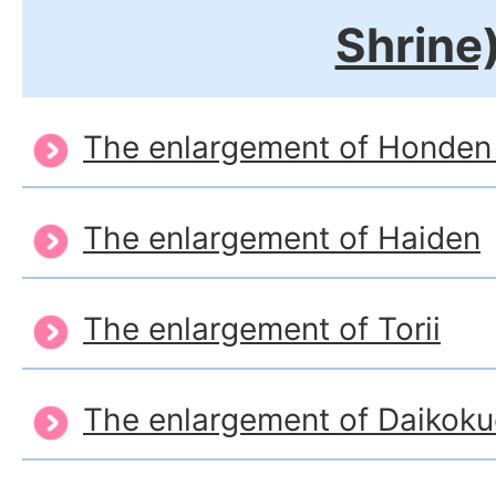
Shrine
The enlargement of Honden
The enlargement of Haiden
The enlargement of Torii
The enlargement of Daikok