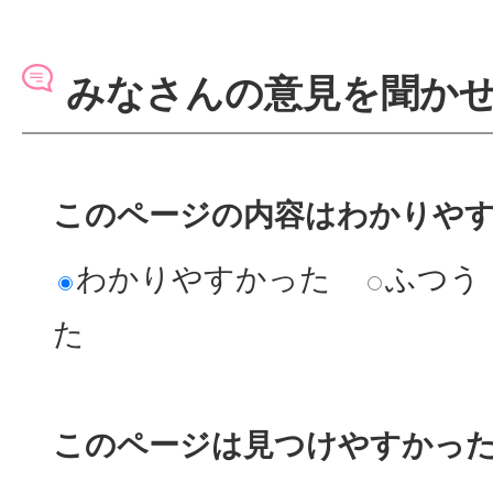
みなさんの意見を聞か
このページの内容はわかりや
わかりやすかった
ふつう
た
このページは見つけやすかっ