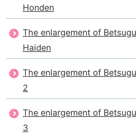
Honden
The enlargement of Betsugu 
Haiden
The enlargement of Betsugu 
2
The enlargement of Betsugu 
3