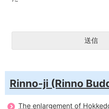
Rinno-ji (Rinno Bud
The enlargement of Hokked