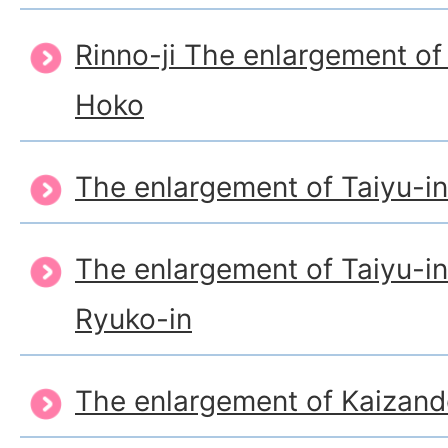
Rinno-ji The enlargement of
Hoko
The enlargement of Taiyu-i
The enlargement of Taiyu-i
Ryuko-in
The enlargement of Kaizan