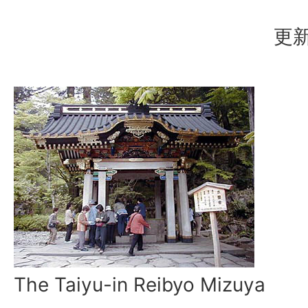
更新
The Taiyu-in Reibyo Mizuya