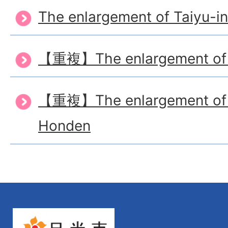
The enlargement of Taiyu-i
【重複】The enlargement of
【重複】The enlargement of T
Honden