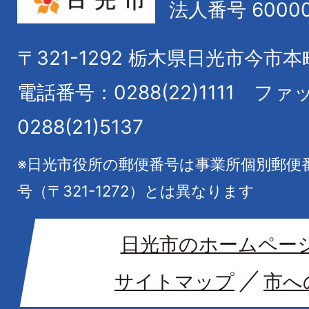
法人番号 60000
〒321-1292
栃木県日光市今市本
電話番号：0288(22)1111
ファ
0288(21)5137
※日光市役所の郵便番号は事業所個別郵便
号（〒321-1272）とは異なります
日光市のホームペー
サイトマップ
市へ