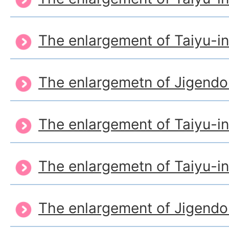
The enlargement of Taiyu-in
The enlargemetn of Jigendo
The enlargement of Taiyu-i
The enlargemetn of Taiyu-i
The enlargement of Jigend