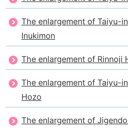
The enlargement of Taiyu-in
Inukimon
The enlargement of Rinnoji
The enlargement of Taiyu-i
Hozo
The enlargement of Jigend