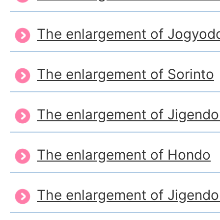
The enlargement of Jogyod
The enlargement of Sorinto
The enlargement of Jigendo
The enlargement of Hondo
The enlargement of Jigend