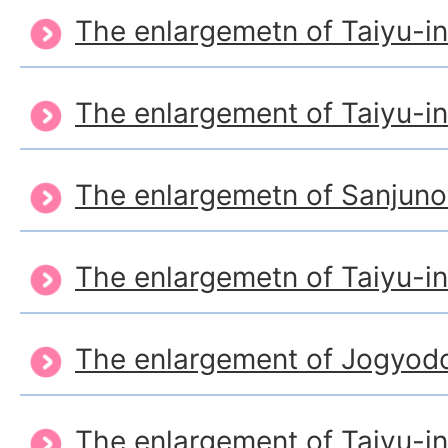
The enlargemetn of Taiyu-i
The enlargement of Taiyu-i
The enlargemetn of Sanjuno
The enlargemetn of Taiyu-i
The enlargement of Jogyod
The enlargement of Taiyu-i