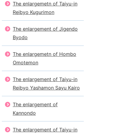
The enlargemetn of Taiyu-in
Reibyo Kugurimon
The enlargement of Jigendo
Byodo
The enlargemetn of Hombo
Omotemon
The enlargement of Taiyu-in
Reibyo Yashamon Sayu Kairo
The enlargement of
Kannondo
The enlargement of Taiyu-in