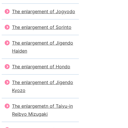
The enlargement of Jogyodo
The enlargement of Sorinto
The enlargement of Jigendo
Haiden
The enlargement of Hondo
The enlargement of Jigendo
Kyozo
The enlargemetn of Taiyu-in
Reibyo Mizugaki