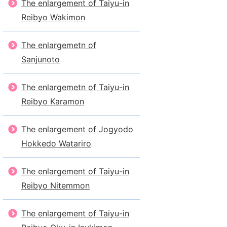
The enlargement of Taiyu-in
Reibyo Wakimon
The enlargemetn of
Sanjunoto
The enlargemetn of Taiyu-in
Reibyo Karamon
The enlargement of Jogyodo
Hokkedo Watariro
The enlargement of Taiyu-in
Reibyo Nitemmon
The enlargement of Taiyu-in