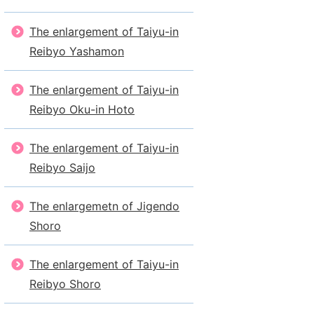
The enlargement of Taiyu-in
Reibyo Yashamon
The enlargement of Taiyu-in
Reibyo Oku-in Hoto
The enlargement of Taiyu-in
Reibyo Saijo
The enlargemetn of Jigendo
Shoro
The enlargement of Taiyu-in
Reibyo Shoro