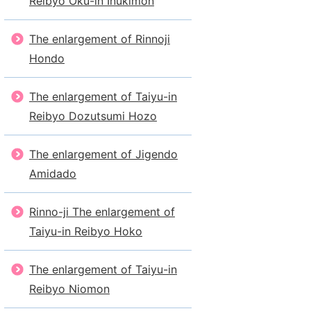
Reibyo Oku-in Inukimon
The enlargement of Rinnoji
Hondo
The enlargement of Taiyu-in
Reibyo Dozutsumi Hozo
The enlargement of Jigendo
Amidado
Rinno-ji The enlargement of
Taiyu-in Reibyo Hoko
The enlargement of Taiyu-in
Reibyo Niomon