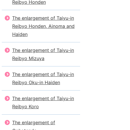
Reibyo Honden
The enlargement of Taiyu-in
Reibyo Honden, Ainoma and
Haiden
The enlargement of Taiyu-in
Reibyo Mizuya
The enlargement of Taiyu-in
Reibyo Oku-in Haiden
The enlargement of Taiyu-in
Reibyo Koro
The enlargement of