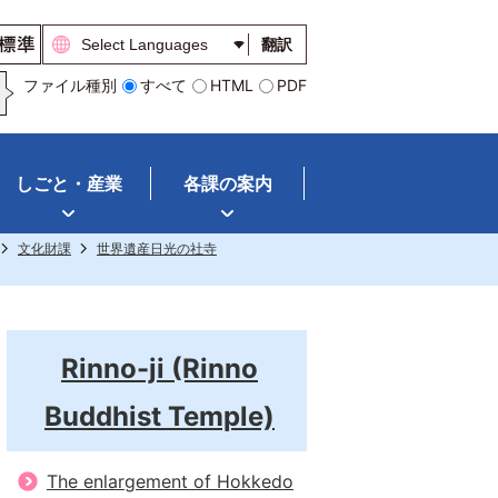
翻訳
ファイル種別
すべて
HTML
PDF
しごと・産業
各課の案内
文化財課
世界遺産日光の社寺
Rinno-ji (Rinno
Buddhist Temple)
The enlargement of Hokkedo