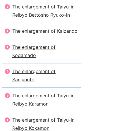
The enlargement of Taiyu-in
Reibyo Bettosho Ryuko-in
The enlargement of Kaizando
The enlargement of
Kodamado
The enlargement of
Sanjunoto
The enlargement of Taiyu-in
Reibyo Karamon
The enlargement of Taiyu-in
Reibyo Kokamon