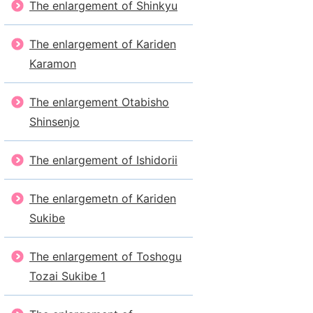
The enlargement of Shinkyu
The enlargement of Kariden
Karamon
The enlargement Otabisho
Shinsenjo
The enlargement of Ishidorii
The enlargemetn of Kariden
Sukibe
The enlargement of Toshogu
Tozai Sukibe 1