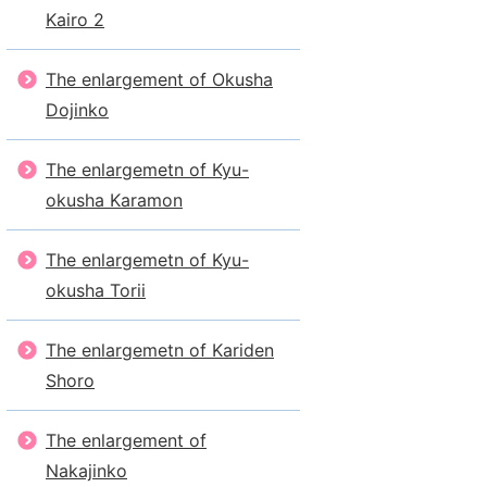
Kairo 2
The enlargement of Okusha
Dojinko
The enlargemetn of Kyu-
okusha Karamon
The enlargemetn of Kyu-
okusha Torii
The enlargemetn of Kariden
Shoro
The enlargement of
Nakajinko