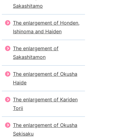
Sakashitamo
The enlargement of Honden,
Ishinoma and Haiden
The enlargement of
Sakashitamon
The enlargement of Okusha
Haide
The enlargement of Kariden
Torii
The enlargement of Okusha
Sekisaku