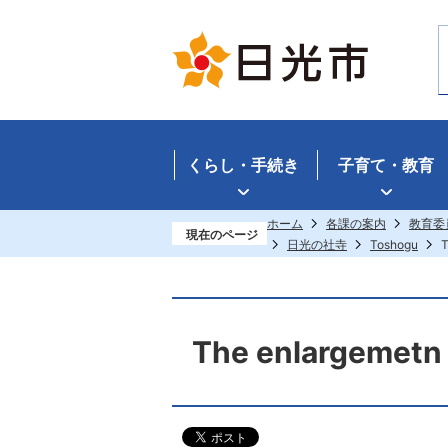
くらし・手続き
子育て・教育
ホーム
各課の案内
教育委
現在のページ
日光の社寺
Toshogu
T
The enlargemetn