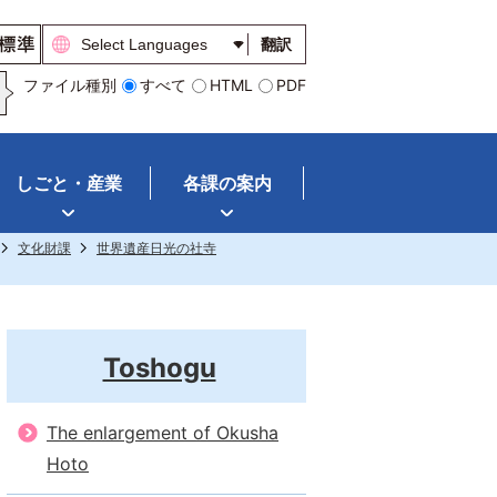
翻訳
ファイル種別
すべて
HTML
PDF
しごと・産業
各課の案内
文化財課
世界遺産日光の社寺
Toshogu
The enlargement of Okusha
Hoto