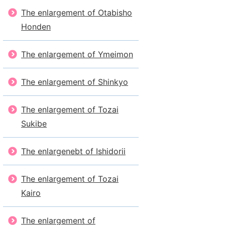
The enlargement of Otabisho
Honden
The enlargement of Ymeimon
The enlargement of Shinkyo
The enlargement of Tozai
Sukibe
The enlargenebt of Ishidorii
The enlargement of Tozai
Kairo
The enlargement of