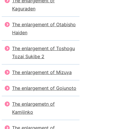
The enlargement of
Kaguraden
The enlargement of Otabisho
Haiden
The enlargement of Toshogu
Tozai Sukibe 2
The enlargement of Mizuya
The enlargement of Gojunoto
The enlargemetn of
Kamijinko
The enlargement of