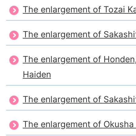
The enlargement of Tozai Ka
The enlargement of Sakash
The enlargement of Honden
Haiden
The enlargement of Sakash
The enlargement of Okusha