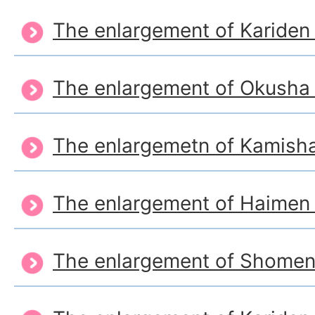
The enlargement of Kariden 
The enlargement of Okusha
The enlargemetn of Kamis
The enlargement of Haimen
The enlargement of Shome