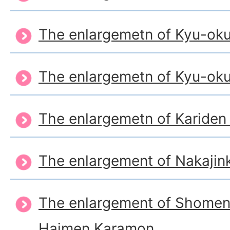
The enlargemetn of Kyu-ok
The enlargemetn of Kyu-oku
The enlargemetn of Kariden
The enlargement of Nakajin
The enlargement of Shomen
Haimen Karamon