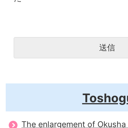
Toshog
The enlargement of Okusha