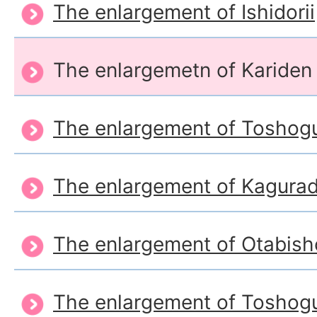
The enlargement of Ishidorii
The enlargemetn of Kariden
The enlargement of Toshogu
The enlargement of Kagura
The enlargement of Otabish
The enlargement of Toshogu