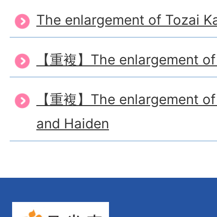
The enlargement of Tozai Ka
【重複】The enlargement of 
【重複】The enlargement of 
and Haiden