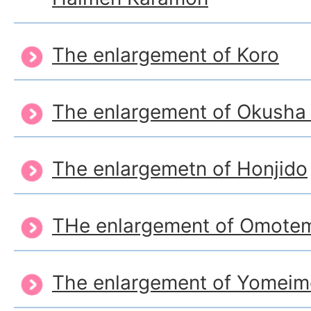
The enlargement of Koro
The enlargement of Okusha 
The enlargemetn of Honjido
THe enlargement of Omote
The enlargement of Yomei