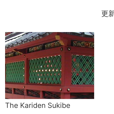
更新
The Kariden Sukibe