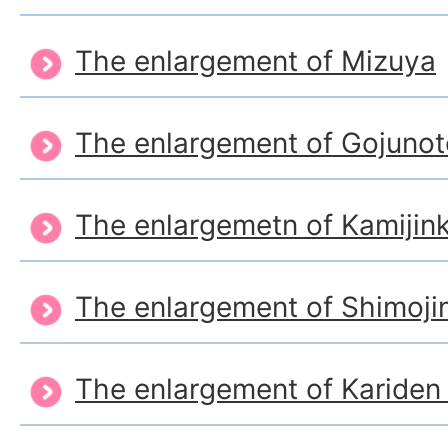
The enlargement of Mizuya
The enlargement of Gojunot
The enlargemetn of Kamijin
The enlargement of Shimoji
The enlargement of Karide