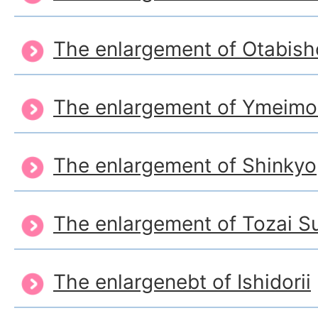
The enlargement of Otabis
The enlargement of Ymeim
The enlargement of Shinkyo
The enlargement of Tozai S
The enlargenebt of Ishidorii