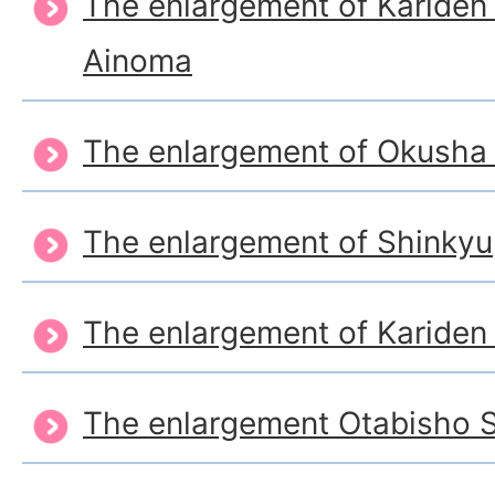
The enlargement of Karide
Ainoma
The enlargement of Okusha
The enlargement of Shinkyu
The enlargement of Karide
The enlargement Otabisho 