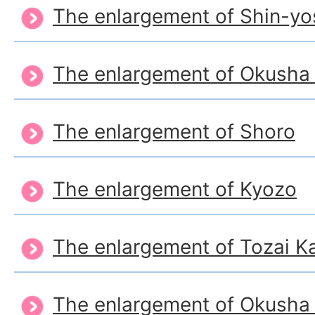
The enlargement of Shin-y
The enlargement of Okusha 
The enlargement of Shoro
The enlargement of Kyozo
The enlargement of Tozai Ka
The enlargement of Okusha 