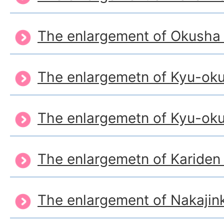
The enlargement of Okusha 
The enlargemetn of Kyu-ok
The enlargemetn of Kyu-oku
The enlargemetn of Kariden
The enlargement of Nakajin