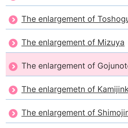
The enlargement of Toshogu
The enlargement of Mizuya
The enlargement of Gojunot
The enlargemetn of Kamijin
The enlargement of Shimoji