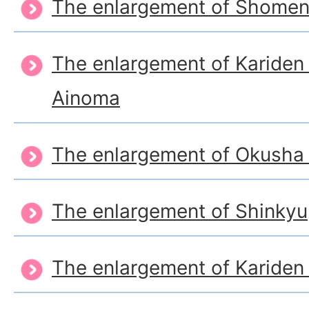
The enlargement of Shome
The enlargement of Karide
Ainoma
The enlargement of Okusha
The enlargement of Shinkyu
The enlargement of Karide