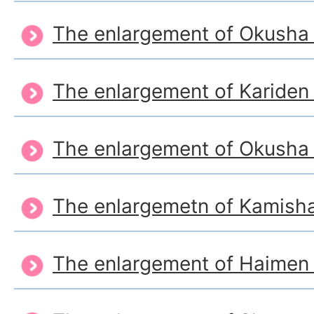
The enlargement of Okusha
The enlargement of Kariden 
The enlargement of Okusha
The enlargemetn of Kamis
The enlargement of Haimen