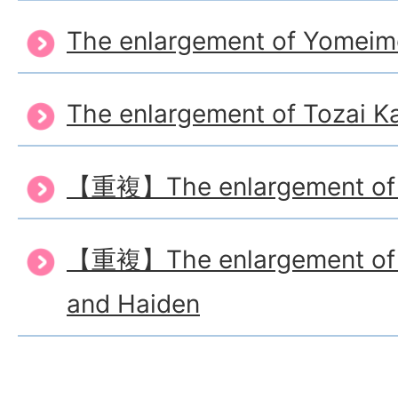
The enlargement of Yomei
The enlargement of Tozai Ka
【重複】The enlargement of 
【重複】The enlargement of 
and Haiden