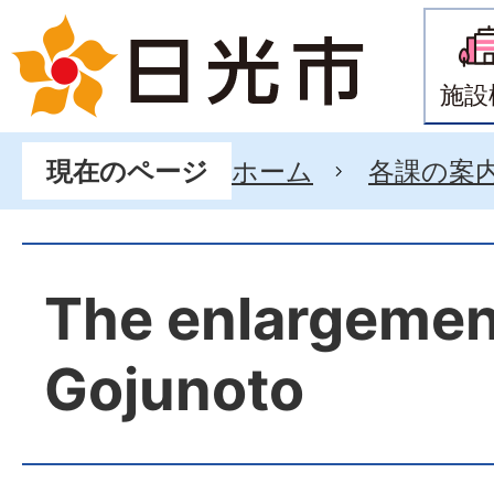
施設
ホーム
各課の案
現在のページ
The enlargemen
Gojunoto