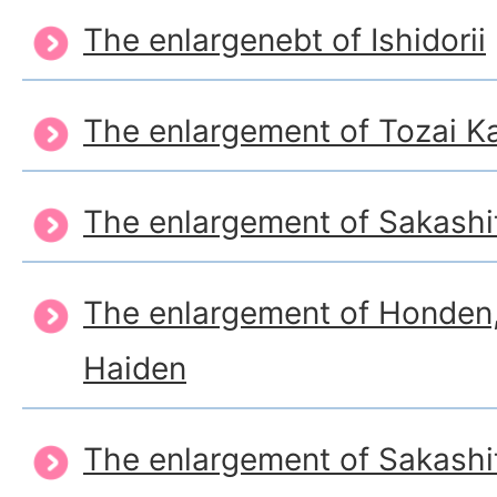
The enlargenebt of Ishidorii
The enlargement of Tozai Ka
The enlargement of Sakash
The enlargement of Honden
Haiden
The enlargement of Sakash