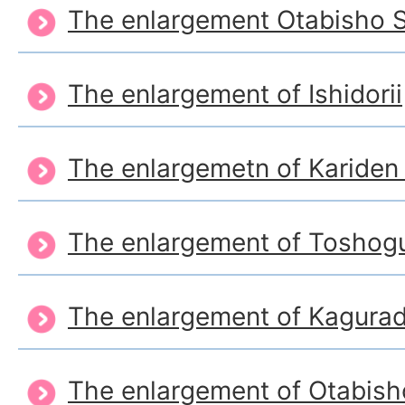
The enlargement Otabisho 
The enlargement of Ishidorii
The enlargemetn of Kariden
The enlargement of Toshogu
The enlargement of Kagura
The enlargement of Otabish