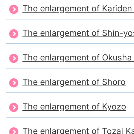
The enlargement of Karide
The enlargement of Shin-y
The enlargement of Okusha 
The enlargement of Shoro
The enlargement of Kyozo
The enlargement of Tozai Ka