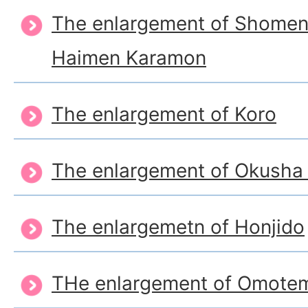
The enlargement of Shomen
Haimen Karamon
The enlargement of Koro
The enlargement of Okusha 
The enlargemetn of Honjido
THe enlargement of Omote