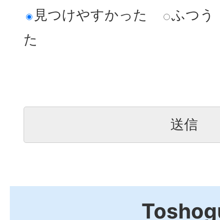
見つけやすかった
ふつう
た
Toshog