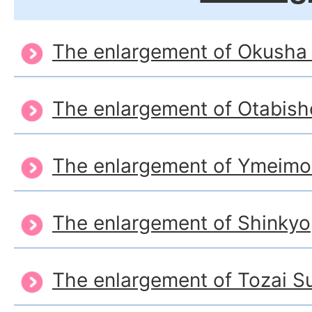
The enlargement of Okusha
The enlargement of Otabis
The enlargement of Ymeim
The enlargement of Shinkyo
The enlargement of Tozai S