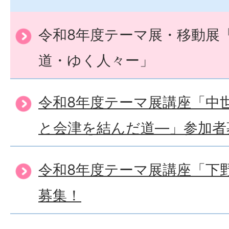
令和8年度テーマ展・移動展
道・ゆく人々ー」
令和8年度テーマ展講座「中
と会津を結んだ道―」参加者
令和8年度テーマ展講座「下
募集！