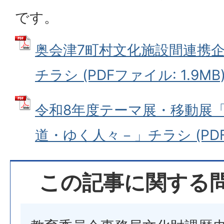
です。
奥会津7町村文化施設間連携
チラシ (PDFファイル: 1.9MB
令和8年度テーマ展・移動展
道・ゆく人々－」チラシ (PDFフ
この記事に関する