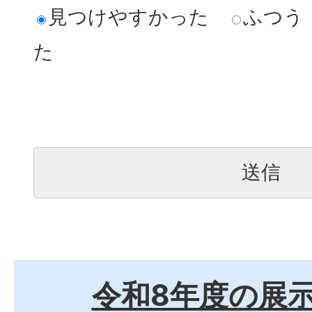
見つけやすかった
ふつう
た
令和8年度の展