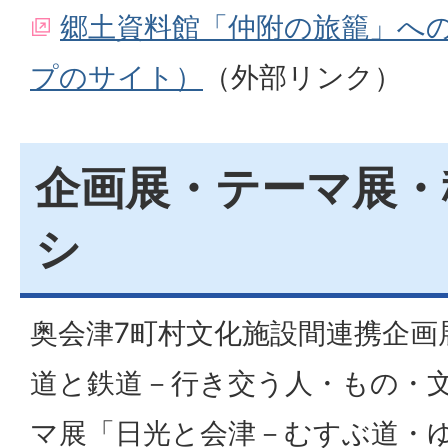
郷土資料館「仲附の旅籠」への地
プのサイト）
（外部リンク）
企画展・テーマ展・
シ
奥会津7町村文化施設間連携企画
道と鉄道－行き交う人・もの・
マ展「日光と会津－むすぶ道・