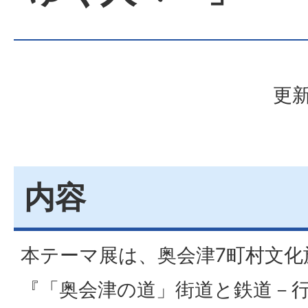
更新
内容
本テーマ展は、奥会津7町村文化
『「奥会津の道」街道と鉄道－