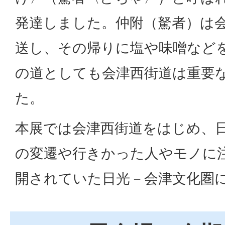
発達しました。仲附（駑者）は
送し、その帰りに塩や味噌など
の道としても会津西街道は重要
た。
本展では会津西街道をはじめ、
の変遷や行きかった人やモノに
開されていた日光－会津文化圏