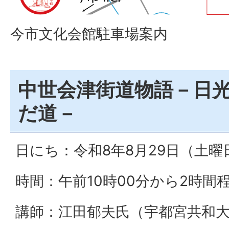
今市文化会館駐車場案内
中世会津街道物語－日
だ道－
日にち：令和8年8月29日（土曜
時間：午前10時00分から2時間
講師：江田郁夫氏（宇都宮共和