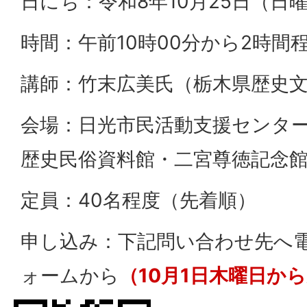
日にち：令和8年10月25日（日
時間：午前10時00分から2時間
講師：竹末広美氏（栃木県歴史
会場：日光市民活動支援センタ
歴史民俗資料館・二宮尊徳記念館
定員：40名程度（先着順）
申し込み：下記問い合わせ先へ
ォームから
（10月1日木曜日か