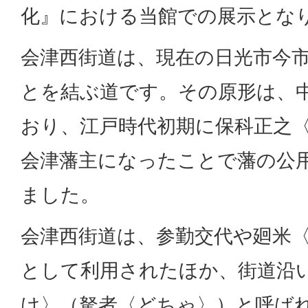
化』における当館での展示とな
会津西街道は、現在の日光市今
とを結ぶ道です。その原形は、
おり、江戸時代初期に保科正之
会津藩主になったことで藩の公
ました。
会津西街道は、参勤交代や廻米
として利用されたほか、街道沿
け〉（駑者〈どちゃ〉）と呼ば